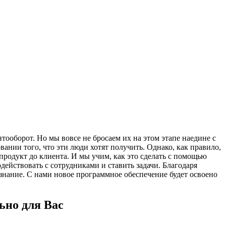
ооборот. Но мы вовсе не бросаем их на этом этапе наедине с
нии того, что эти люди хотят получить. Однако, как правило,
 продукт до клиента. И мы учим, как это сделать с помощью
ействовать с сотрудниками и ставить задачи. Благодаря
знание. С нами новое программное обеспечение будет освоено
ьно для Вас