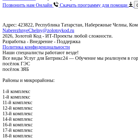
Позвонить нам Онлайн
Скачать программу
для помощи
Адрес: 423822, Республика Татарстан, Набережные Челны, Ком
NaberezhnyeChelny@zolotoykod.ru
2026, Золотой Код
- ИТ-Проекты любой сложности.
Разработка - Внедрение - Поддержка
Политика конфиденциальности
Наши специалисты работают везде!
Все виды Услуг для Битрикс24 — Обучение мы реализуем в гор
посёлок ГЭС
посёлок ЗЯБ
Районы и микрорайоны:
1-й комплекс
1-й комплекс
11-й комплекс
12-й комплекс
13-й комплекс
14-й комплекс
16-й комплекс
17-й комплекс
18-й комплекс