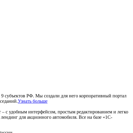
 9 субъектов РФ. Мы создали для него корпоративный портал
аседаний.
Узнать больше
сайт – с удобным интерфейсом, простым редактированием и легко
 лендинг для акционного автомобиля. Все на базе «1С-
России.