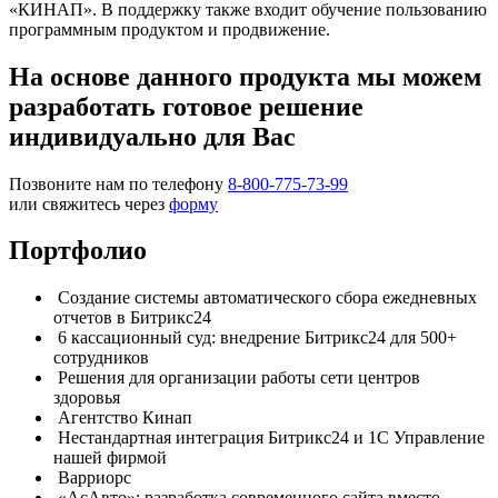
«КИНАП». В поддержку также входит обучение пользованию
программным продуктом и продвижение.
На основе данного продукта мы можем
разработать готовое решение
индивидуально для Вас
Позвоните нам по телефону
8-800-775-73-99
или свяжитесь через
форму
Портфолио
Создание системы автоматического сбора ежедневных
отчетов в Битрикс24
6 кассационный суд: внедрение Битрикс24 для 500+
сотрудников
Решения для организации работы сети центров
здоровья
Агентство Кинап
Нестандартная интеграция Битрикс24 и 1С Управление
нашей фирмой
Варриорс
«АсАвто»: разработка современного сайта вместо