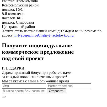
квартал Промкомзона
Комсомольский район
поселок ГЭС
8-й комплекс
посёлок ЗЯБ
поселок Сидоровка
Центральный район
Хотите стать частью нашей команды? Ждем ваши резюме по
адресу
hr-NaberezhnyeChelny@zolotoykod.ru
Получите индивидуальное
коммерческое предложение
под свой проект
И ПОДАРКИ!
Дарим приятный бонус при работе с нами
за каждый новый заключенный проект!
Мы свяжемся с вами в ближайшее время
Отправить