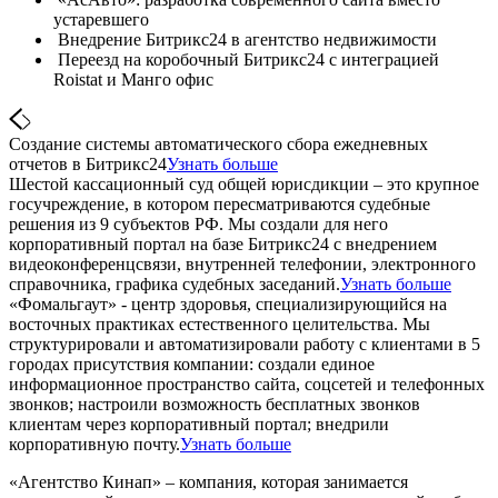
устаревшего
Внедрение Битрикс24 в агентство недвижимости
Переезд на коробочный Битрикс24 с интеграцией
Roistat и Манго офис
Создание системы автоматического сбора ежедневных
отчетов в Битрикс24
Узнать больше
Шестой кассационный суд общей юрисдикции – это крупное
госучреждение, в котором пересматриваются судебные
решения из 9 субъектов РФ. Мы создали для него
корпоративный портал на базе Битрикс24 с внедрением
видеоконференцсвязи, внутренней телефонии, электронного
справочника, графика судебных заседаний.
Узнать больше
«Фомальгаут» - центр здоровья, специализирующийся на
восточных практиках естественного целительства. Мы
структурировали и автоматизировали работу с клиентами в 5
городах присутствия компании: создали единое
информационное пространство сайта, соцсетей и телефонных
звонков; настроили возможность бесплатных звонков
клиентам через корпоративный портал; внедрили
корпоративную почту.
Узнать больше
«Агентство Кинап» – компания, которая занимается