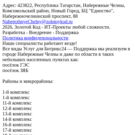
Адрес: 423822, Республика Татарстан, Набережные Челны,
Комсомольский район, Новый Город, БЦ "Единство", ​
Набережночелнинский проспект, 88
NaberezhnyeChelny@zolotoykod.ru
2026, Золотой Код
- ИТ-Проекты любой сложности.
Разработка - Внедрение - Поддержка
Политика конфиденциальности
Наши специалисты работают везде!
Все виды Услуг для Битрикс24 — Поддержка мы реализуем в
городе Набережные Челны и даже по области в таких
небольших населенных пунктах как:
посёлок ГЭС
посёлок ЗЯБ
Районы и микрорайоны:
1-й комплекс
1-й комплекс
11-й комплекс
12-й комплекс
13-й комплекс
14-й комплекс
16-й комплекс
17-й комплекс