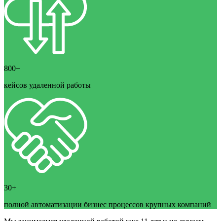
800+
кейсов удаленной работы
30+
полной автоматизации бизнес процессов крупных компаний