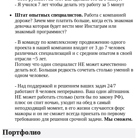
- Я учился 7 лет чтобы делать эту работу за 5 минут
Штат опытных специалистов.
Работа с компанией
дороже? Зачем мне платить больше, когда есть знакомая
девочка которая будет вести мне Инстаграм или
знакомый программист?
- В команду по комплексному продвижению одного
проекта в нашей компании входит от 3 до 7 человек
различных специализаций и с средним опытом в своей
отрасли ~5 лет.
Потому что один специалист НЕ может качественно
делать всё. Большая редкость сочетать столько умений в
одном человеке.
- Над поддержкой и решением ваших задач 24/7
работают 8 человек непрерывно. Ваш один айтишник
НЕ может работать столько (хотя бы по закону РФ),
плюс он спит ночью, уходит на обед в самый
неподходящий момент, в его жизни случаются форс
мажоры и он не сможет всегда приехать по первому
требованию для решения срочной задачи.
Мы сможем.
Портфолио