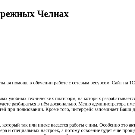
ережных Челнах
ельная помощь в обучении работе с сетевым ресурсом. Сайт на 1
мых удобных технических платформ, на которых разрабатывается 
будете разбираться в нём досконально. Меню администратора им
ей при пользовании. Кроме того, интерфейс запоминает Ваши д
 который так или иначе касается работы с ним. Особенно это а
вера и специальных настроек, а потому освоение будет ещё прощ