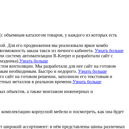
(с объемным каталогом товаров, у каждого из которых есть
ной. Для его продвижения мы реализовали яркое комбо
зможность заказа такси из личного кабинета.
Узнать больше
ли систему автоматизации R-Keeper и разработали сайт с
аздника).
Узнать больше
тем вентиляции. Мы разработали для нее сайт на готовом
самым необходимым. Быстро и недорого.
Узнать больше
го сайт на готовом решении, заполнили его текстовым и
етных металлов в реальном времени.
Узнать больше
ных объектов, а также монтажом инженерных и
ю комплектацию корпусной мебели и посмотреть, как она будет
ет широкий ассортимент: в нём представлены шины различных