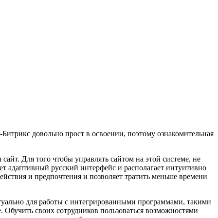
С-Битрикс довольно прост в освоении, поэтому ознакомительная
сайт. Для того чтобы управлять сайтом на этой системе, не
еет адаптивный русский интерфейс и располагает интуитивно
ействия и предпочтения и позволяет тратить меньше времени
ктуально для работы с интегрированными программами, такими
е. Обучить своих сотрудников пользоваться возможностями