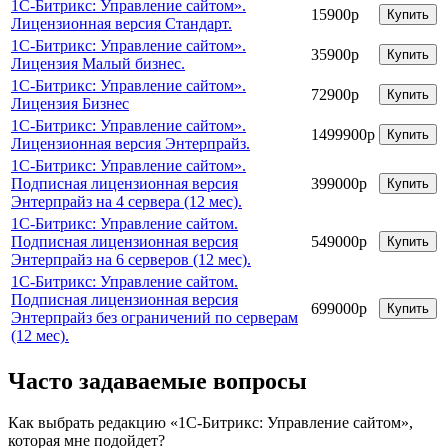
1С-Битрикс: Управление сайтом».
15900р
Купить
Лицензионная версия Стандарт.
1С-Битрикс: Управление сайтом».
35900р
Купить
Лицензия Малый бизнес.
1С-Битрикс: Управление сайтом».
72900р
Купить
Лицензия Бизнес
1С-Битрикс: Управление сайтом».
1499900р
Купить
Лицензионная версия Энтерпрайз.
1С-Битрикс: Управление сайтом».
Подписная лицензионная версия
399000р
Купить
Энтерпрайз на 4 сервера (12 мес).
1С-Битрикс: Управление сайтом.
Подписная лицензионная версия
549000р
Купить
Энтерпрайз на 6 серверов (12 мес).
1С-Битрикс: Управление сайтом.
Подписная лицензионная версия
699000р
Купить
Энтерпрайз без ограничений по серверам
(12 мес).
Часто задаваемые вопросы
Как выбрать редакцию «1С-Битрикс: Управление сайтом»,
которая мне подойдет?