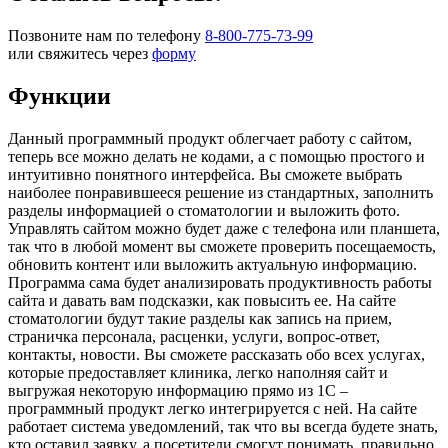
Позвоните нам по телефону
8-800-775-73-99
или свяжитесь через
форму
Функции
Данный программный продукт облегчает работу с сайтом,
теперь все можно делать не кодами, а с помощью простого и
интуитивно понятного интерфейса. Вы сможете выбрать
наиболее понравившееся решение из стандартных, заполнить
разделы информацией о стоматологии и выложить фото.
Управлять сайтом можно будет даже с телефона или планшета,
так что в любой момент вы сможете проверить посещаемость,
обновить контент или выложить актуальную информацию.
Программа сама будет анализировать продуктивность работы
сайта и давать вам подсказки, как повысить ее. На сайте
стоматологии будут такие разделы как запись на прием,
страничка персонала, расценки, услуги, вопрос-ответ,
контакты, новости. Вы сможете рассказать обо всех услугах,
которые предоставляет клиника, легко наполняя сайт и
выгружая некоторую информацию прямо из 1С –
программный продукт легко интегрируется с ней. На сайте
работает система уведомлений, так что вы всегда будете знать,
кто оставил заявку, а посетители смогут понимать, правильно