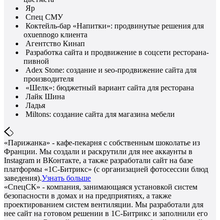
Яр
Спец СМУ
Коктейль-бар «Напитки»: продвинутые решения для
oxuennogo клиента
Агентство Кинап
Разработка сайта и продвижение в соцсети ресторана-
пивной
Adex Stone: создание и seo-продвижение сайта для
производителя
«Шелк»: бюджетный вариант сайта для ресторана
Лайк Шина
Ладья
Miltons: создание сайта для магазина мебели
«Парижанка» - кафе-пекарня с собственным шоколатье из
Франции. Мы создали и раскрутили для нее аккаунты в
Instagram и ВКонтакте, а также разработали сайт на базе
платформы «1С-Битрикс» (с организацией фотосессии блюд
заведения).
Узнать больше
«СпецСК» - компания, занимающаяся установкой систем
безопасности в домах и на предприятиях, а также
проектированием систем вентиляции. Мы разработали для
нее сайт на готовом решении в 1С-Битрикс и заполнили его