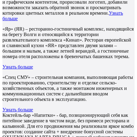
и графическим контентом, прорисовали логотип, добавили
возможности заказать обратной звонок и просматривать
котировки цветных металлов в реальном времени.
Узнать
больше
«Яр» (ЯR) – ресторанно-гостиничный комплекс, находящийся
на берегу Волги и относящийся к территории
развлекательного комплекса «Кинап». Ресторан европейской
и славянской кухни «ЯR» представлен двумя залами –
большим и малым, а также летней верандой, а гостиничные
номера отеля расположены в бревенчатых башенках терема.
Узнать больше
«Спец СМУ» – строительная компания, выполняющая работы
по проектированию, строительству и отделке сельско-
хозяйственных объектов, а также монтажом инженерных и
коммуникационных систем с дальнейшим вводом
строительного объекта в эксплуатацию.
Узнать больше
Коктейль-бар «Напитки» - бар, позиционирующий себя как
питейное заведение в чистом виде, без примеси ресторана и
кальянной. Для его продвижения мы реализовали яркое комбо
проектов: создание сайта + внедрение бонусной системы