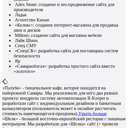
Adex Stone: создание и seo-продвижение сайта для
производителя
Ладья
Агентство Кинап
«Колекс»: создание интернет-магазина для продавца
шин и дисков
Miltons: создание сайта для магазина мебели
Лайк Шина
Спец СМУ
«СпецСК»: разработка сайта для поставщика систем
безопасности
Яр
«Самараоблгаз»: разработка простого сайта вместо
«золотого»
«Палуба» - танцевальное кафе, которое находится на
набережной Самары. Мы реализовали для него два разных
проекта: внедрили систему автоматизации R-Keeper и
разработали сайт с индивидуальным дизайном и банкетным
калькулятором (пользователь может в онлайне рассчитать
стоимость намечающегося праздника).
Узнать больше
«Шелк» - большой восточно-европейский ресторан с пышным
интерьером. Мы разработали для «Шелка» сайт (+ провели