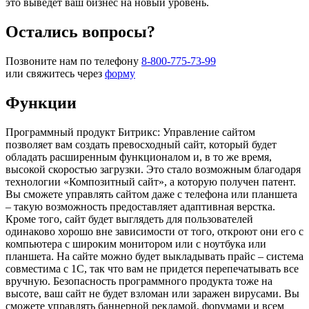
это выведет ваш бизнес на новый уровень.
Остались вопросы?
Позвоните нам по телефону
8-800-775-73-99
или свяжитесь через
форму
Функции
Программный продукт Битрикс: Управление сайтом
позволяет вам создать превосходный сайт, который будет
обладать расширенным функционалом и, в то же время,
высокой скоростью загрузки. Это стало возможным благодаря
технологии «Композитный сайт», а которую получен патент.
Вы сможете управлять сайтом даже с телефона или планшета
– такую возможность предоставляет адаптивная верстка.
Кроме того, сайт будет выглядеть для пользователей
одинаково хорошо вне зависимости от того, откроют они его с
компьютера с широким монитором или с ноутбука или
планшета. На сайте можно будет выкладывать прайс – система
совместима с 1С, так что вам не придется перепечатывать все
вручную. Безопасность программного продукта тоже на
высоте, ваш сайт не будет взломан или заражен вирусами. Вы
сможете управлять баннерной рекламой, форумами и всем