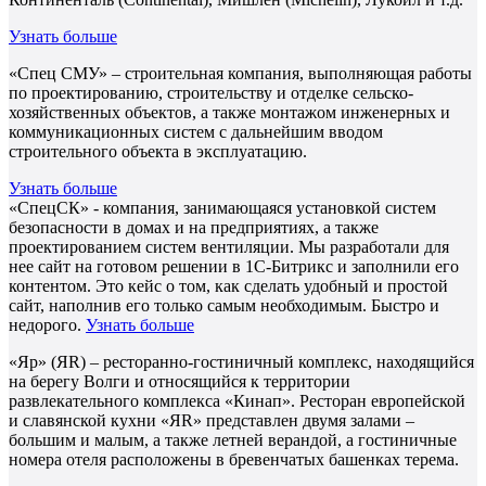
Узнать больше
«Спец СМУ» – строительная компания, выполняющая работы
по проектированию, строительству и отделке сельско-
хозяйственных объектов, а также монтажом инженерных и
коммуникационных систем с дальнейшим вводом
строительного объекта в эксплуатацию.
Узнать больше
«СпецСК» - компания, занимающаяся установкой систем
безопасности в домах и на предприятиях, а также
проектированием систем вентиляции. Мы разработали для
нее сайт на готовом решении в 1С-Битрикс и заполнили его
контентом. Это кейс о том, как сделать удобный и простой
сайт, наполнив его только самым необходимым. Быстро и
недорого.
Узнать больше
«Яр» (ЯR) – ресторанно-гостиничный комплекс, находящийся
на берегу Волги и относящийся к территории
развлекательного комплекса «Кинап». Ресторан европейской
и славянской кухни «ЯR» представлен двумя залами –
большим и малым, а также летней верандой, а гостиничные
номера отеля расположены в бревенчатых башенках терема.