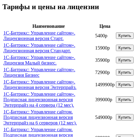
Тарифы и цены на лицензии
Наименование
Цена
1С-Битрикс: Управление сайтом».
5400р
Купить
Лицензионная версия Старт.
1С-Битрикс: Управление сайтом».
15900р
Купить
Лицензионная версия Стандарт.
1С-Битрикс: Управление сайтом».
35900р
Купить
Лицензия Малый бизнес.
1С-Битрикс: Управление сайтом».
72900р
Купить
Лицензия Бизнес
1С-Битрикс: Управление сайтом».
1499900р
Купить
Лицензионная версия Энтерпрайз.
1С-Битрикс: Управление сайтом».
Подписная лицензионная версия
399000р
Купить
Энтерпрайз на 4 сервера (12 мес).
1С-Битрикс: Управление сайтом.
Подписная лицензионная версия
549000р
Купить
Энтерпрайз на 6 серверов (12 мес).
1С-Битрикс: Управление сайтом.
Подписная лицензионная версия