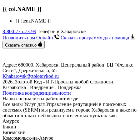
{{ col.NAME }}
{{ item.NAME }}
8-800-775-73-99
Телефон в Хабаровске
Позвонить нам Онлайн
Скачать программу
для помощи
Сказать спасибо
Адрес: 680000, Хабаровск, Центральный район, БЦ "Феликс
Сити", ​Дзержинского, 65
Khabarovsk@zolotoykod.ru
2026, Золотой Код
- ИТ-Проекты любой сложности.
Разработка - Внедрение - Поддержка
Политика конфиденциальности
Наши специалисты работают везде!
Все виды Услуг для Управление репутацией в поисковых
системах (SERM) мы реализуем в городе Хабаровск и даже по
области в таких небольших населенных пунктах как:
Амурск
Бикин
Вяземский
Комсомольск-на-Амуре