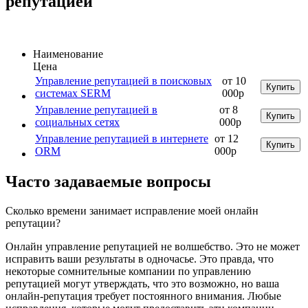
репутацией
Наименование
Цена
Управление репутацией в поисковых
от 10
Купить
системах SERM
000р
Управление репутацией в
от 8
Купить
социальных сетях
000р
Управление репутацией в интернете
от 12
Купить
ORM
000р
Часто задаваемые вопросы
Сколько времени занимает исправление моей онлайн
репутации?
Онлайн управление репутацией не волшебство. Это не может
исправить ваши результаты в одночасье. Это правда, что
некоторые сомнительные компании по управлению
репутацией могут утверждать, что это возможно, но ваша
онлайн-репутация требует постоянного внимания. Любые