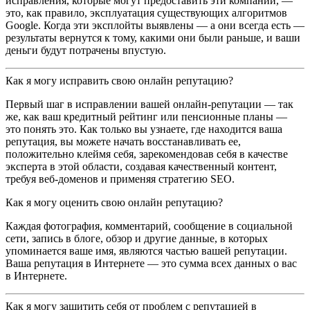
исправления, которые могут предоставить эти компании, —
это, как правило, эксплуатация существующих алгоритмов
Google. Когда эти эксплойты выявлены — а они всегда есть —
результаты вернутся к тому, какими они были раньше, и ваши
деньги будут потрачены впустую.
Как я могу исправить свою онлайн репутацию?
Первый шаг в исправлении вашей онлайн-репутации — так
же, как ваш кредитный рейтинг или пенсионные планы —
это понять это. Как только вы узнаете, где находится ваша
репутация, вы можете начать восстанавливать ее,
положительно клеймя себя, зарекомендовав себя в качестве
эксперта в этой области, создавая качественный контент,
требуя веб-доменов и применяя стратегию SEO.
Как я могу оценить свою онлайн репутацию?
Каждая фотография, комментарий, сообщение в социальной
сети, запись в блоге, обзор и другие данные, в которых
упоминается ваше имя, являются частью вашей репутации.
Ваша репутация в Интернете — это сумма всех данных о вас
в Интернете.
Как я могу защитить себя от проблем с репутацией в