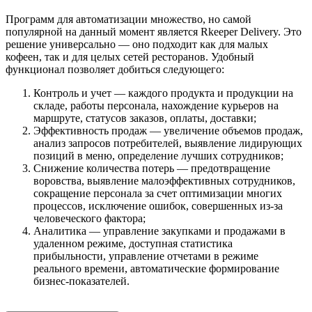
Программ для автоматизации множество, но самой
популярной на данный момент является Rkeeper Delivery. Это
решение универсально — оно подходит как для малых
кофеен, так и для целых сетей ресторанов. Удобный
функционал позволяет добиться следующего:
Контроль и учет — каждого продукта и продукции на
складе, работы персонала, нахождение курьеров на
маршруте, статусов заказов, оплаты, доставки;
Эффективность продаж — увеличение объемов продаж,
анализ запросов потребителей, выявление лидирующих
позиций в меню, определение лучших сотрудников;
Снижение количества потерь — предотвращение
воровства, выявление малоэффективных сотрудников,
сокращение персонала за счет оптимизации многих
процессов, исключение ошибок, совершенных из-за
человеческого фактора;
Аналитика — управление закупками и продажами в
удаленном режиме, доступная статистика
прибыльности, управление отчетами в режиме
реального времени, автоматические формирование
бизнес-показателей.