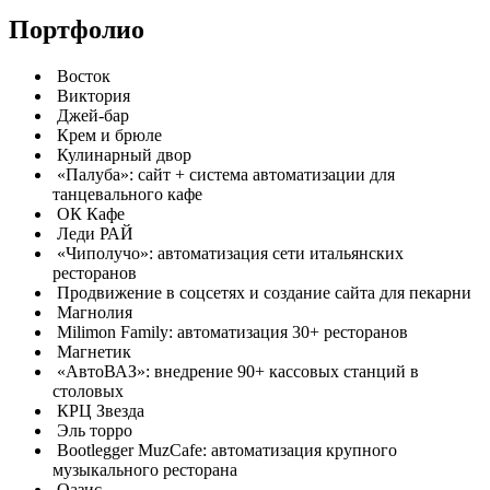
Портфолио
Восток
Виктория
Джей-бар
Крем и брюле
Кулинарный двор
«Палуба»: сайт + система автоматизации для
танцевального кафе
ОК Кафе
Леди РАЙ
«Чиполучо»: автоматизация сети итальянских
ресторанов
Продвижение в соцсетях и создание сайта для пекарни
Магнолия
Milimon Family: автоматизация 30+ ресторанов
Магнетик
«АвтоВАЗ»: внедрение 90+ кассовых станций в
столовых
КРЦ Звезда
Эль торро
Bootlegger MuzCafe: автоматизация крупного
музыкального ресторана
Оазис