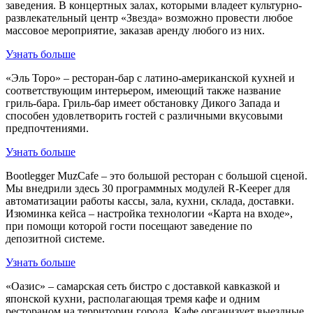
заведения. В концертных залах, которыми владеет культурно-
развлекательный центр «Звезда» возможно провести любое
массовое мероприятие, заказав аренду любого из них.
Узнать больше
«Эль Торо» – ресторан-бар с латино-американской кухней и
соответствующим интерьером, имеющий также название
гриль-бара. Гриль-бар имеет обстановку Дикого Запада и
способен удовлетворить гостей с различными вкусовыми
предпочтениями.
Узнать больше
Bootlegger MuzCafe – это большой ресторан с большой сценой.
Мы внедрили здесь 30 программных модулей R-Keeper для
автоматизации работы кассы, зала, кухни, склада, доставки.
Изюминка кейса – настройка технологии «Карта на входе»,
при помощи которой гости посещают заведение по
депозитной системе.
Узнать больше
«Оазис» – самарская сеть бистро с доставкой кавказкой и
японской кухни, располагающая тремя кафе и одним
рестораном на территории города. Кафе организует выездные