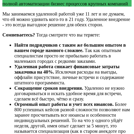
полной автоматизации бизнес процессов крупных компаний
Мы занимаемся удаленной работой уже 11 лет и не думаем,
что ей можно удивить кого-то в 21 году. Удаленное внедрение
- это всегда выгодное решение для обеих сторон.
Сомневаетесь?
Тогда смотрите что вы теряете:
Найти подрядчиков с таким же большим опытом в
вашем городе намного сложнее.
Так как опытным
специалистам просто не прибыльно работать в
маленьких городах с редкими заказами.
Удаленная работа снижает финансовые затраты
заказчика на 40%.
Исключая расходы на выезды,
оффлайн присутствие, личные встречи и содержание
штатного программиста.
Сокращение сроков внедрения.
Удаленно не нужно
договариваться и искать удобное время для встречи,
сделаем всё быстро, чётко и сразу.
Огромный опыт работы и учет всех нюансов.
Более
800 успешных кейсов разной сложности позволяют нам
заранее просчитывать все нюансы и особенности
индивидуальных решений. То на что у одного уйдёт
неделя, другой, имея опыт сделает за 5 минут, это
называется специализация (как в старом анекдоте про