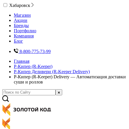
Хабаровск
Магазин
Акции
Бренды
Портфолио
Компания
Блог
8-800-775-73-99
Главная
Р-Кипер (R-Keeper)
Р-Кипер Деливери (R-Keeper Delivery)
Р-Кипер (R-Keeper) Delivery — Автоматизация доставки
суши и роллов