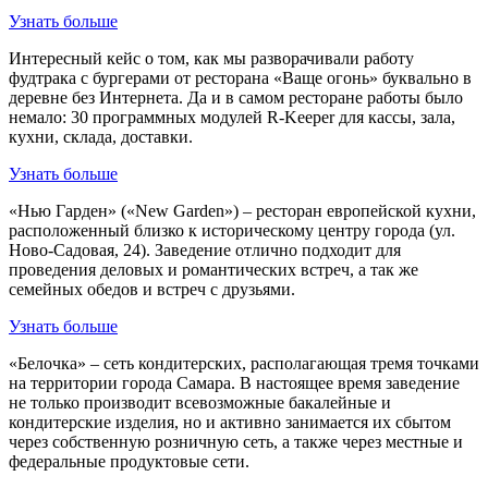
Узнать больше
Интересный кейс о том, как мы разворачивали работу
фудтрака с бургерами от ресторана «Ваще огонь» буквально в
деревне без Интернета. Да и в самом ресторане работы было
немало: 30 программных модулей R-Keeper для кассы, зала,
кухни, склада, доставки.
Узнать больше
«Нью Гарден» («New Garden») – ресторан европейской кухни,
расположенный близко к историческому центру города (ул.
Ново-Садовая, 24). Заведение отлично подходит для
проведения деловых и романтических встреч, а так же
семейных обедов и встреч с друзьями.
Узнать больше
«Белочка» – сеть кондитерских, располагающая тремя точками
на территории города Самара. В настоящее время заведение
не только производит всевозможные бакалейные и
кондитерские изделия, но и активно занимается их сбытом
через собственную розничную сеть, а также через местные и
федеральные продуктовые сети.