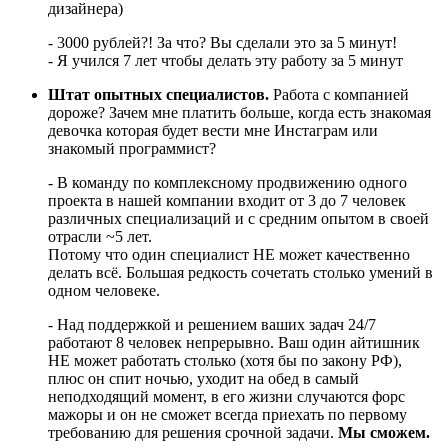
дизайнера)
- 3000 рублей?! За что? Вы сделали это за 5 минут!
- Я учился 7 лет чтобы делать эту работу за 5 минут
Штат опытных специалистов.
Работа с компанией
дороже? Зачем мне платить больше, когда есть знакомая
девочка которая будет вести мне Инстаграм или
знакомый программист?
- В команду по комплексному продвижению одного
проекта в нашей компании входит от 3 до 7 человек
различных специализаций и с средним опытом в своей
отрасли ~5 лет.
Потому что один специалист НЕ может качественно
делать всё. Большая редкость сочетать столько умений в
одном человеке.
- Над поддержкой и решением ваших задач 24/7
работают 8 человек непрерывно. Ваш один айтишник
НЕ может работать столько (хотя бы по закону РФ),
плюс он спит ночью, уходит на обед в самый
неподходящий момент, в его жизни случаются форс
мажоры и он не сможет всегда приехать по первому
требованию для решения срочной задачи.
Мы сможем.