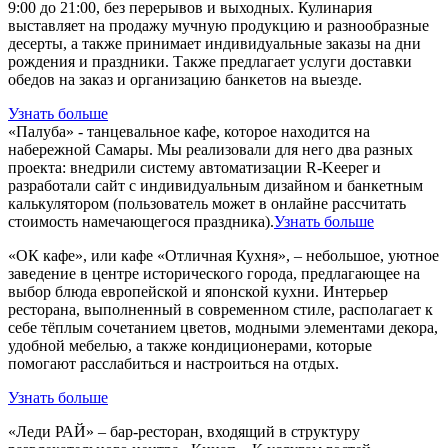
9:00 до 21:00, без перерывов и выходных. Кулинария
выставляет на продажу мучную продукцию и разнообразные
десерты, а также принимает индивидуальные заказы на дни
рождения и праздники. Также предлагает услуги доставки
обедов на заказ и организацию банкетов на выезде.
Узнать больше
«Палуба» - танцевальное кафе, которое находится на
набережной Самары. Мы реализовали для него два разных
проекта: внедрили систему автоматизации R-Keeper и
разработали сайт с индивидуальным дизайном и банкетным
калькулятором (пользователь может в онлайне рассчитать
стоимость намечающегося праздника).
Узнать больше
«ОК кафе», или кафе «Отличная Кухня», – небольшое, уютное
заведение в центре исторического города, предлагающее на
выбор блюда европейской и японской кухни. Интерьер
ресторана, выполненный в современном стиле, располагает к
себе тёплым сочетанием цветов, модными элементами декора,
удобной мебелью, а также кондиционерами, которые
помогают расслабиться и настроиться на отдых.
Узнать больше
«Леди РАЙ» – бар-ресторан, входящий в структуру