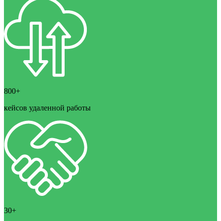
800+
кейсов удаленной работы
30+