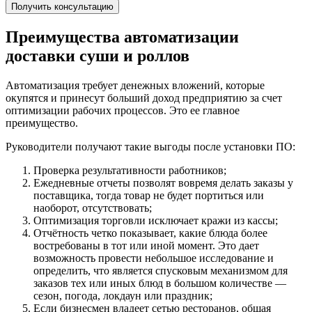
Получить консультацию
Преимущества автоматизации
доставки суши и роллов
Автоматизация требует денежных вложений, которые
окупятся и принесут больший доход предприятию за счет
оптимизации рабочих процессов. Это ее главное
преимущество.
Руководители получают такие выгоды после установки ПО:
Проверка результативности работников;
Ежедневные отчеты позволят вовремя делать заказы у
поставщика, тогда товар не будет портиться или
наоборот, отсутствовать;
Оптимизация торговли исключает кражи из кассы;
Отчётность четко показывает, какие блюда более
востребованы в тот или иной момент. Это дает
возможность провести небольшое исследование и
определить, что является спусковым механизмом для
заказов тех или иных блюд в большом количестве —
сезон, погода, локдаун или праздник;
Если бизнесмен владеет сетью ресторанов, общая