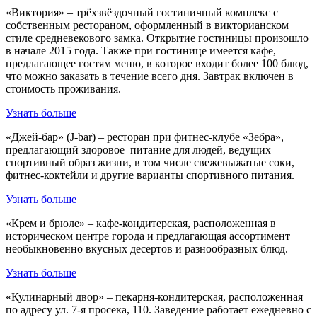
«Виктория» – трёхзвёздочный гостиничный комплекс с
собственным рестораном, оформленный в викторианском
стиле средневекового замка. Открытие гостиницы произошло
в начале 2015 года. Также при гостинице имеется кафе,
предлагающее гостям меню, в которое входит более 100 блюд,
что можно заказать в течение всего дня. Завтрак включен в
стоимость проживания.
Узнать больше
«Джей-бар» (J-bar) – ресторан при фитнес-клубе «Зебра»,
предлагающий здоровое питание для людей, ведущих
спортивный образ жизни, в том числе свежевыжатые соки,
фитнес-коктейли и другие варианты спортивного питания.
Узнать больше
«Крем и брюле» – кафе-кондитерская, расположенная в
историческом центре города и предлагающая ассортимент
необыкновенно вкусных десертов и разнообразных блюд.
Узнать больше
«Кулинарный двор» – пекарня-кондитерская, расположенная
по адресу ул. 7-я просека, 110. Заведение работает ежедневно с