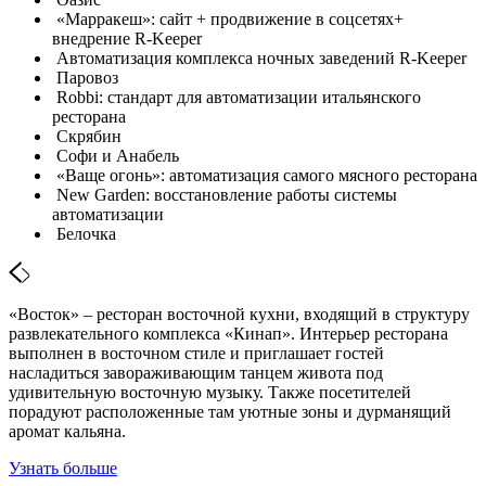
«Марракеш»: сайт + продвижение в соцсетях+
внедрение R-Keeper
Автоматизация комплекса ночных заведений R-Keeper
Паровоз
Robbi: стандарт для автоматизации итальянского
ресторана
Скрябин
Софи и Анабель
«Ваще огонь»: автоматизация самого мясного ресторана
New Garden: восстановление работы системы
автоматизации
Белочка
«Восток» – ресторан восточной кухни, входящий в структуру
развлекательного комплекса «Кинап». Интерьер ресторана
выполнен в восточном стиле и приглашает гостей
насладиться завораживающим танцем живота под
удивительную восточную музыку. Также посетителей
порадуют расположенные там уютные зоны и дурманящий
аромат кальяна.
Узнать больше