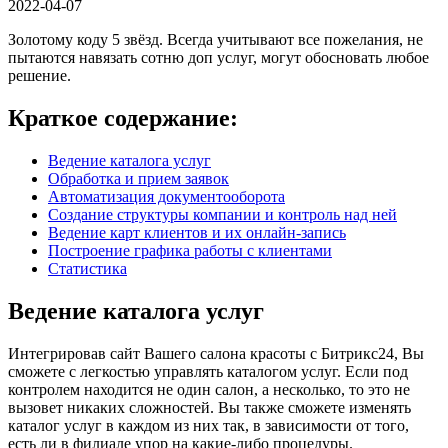
2022-04-07
Золотому коду 5 звёзд. Всегда учитывают все пожелания, не
пытаются навязать сотню доп услуг, могут обосновать любое
решение.
Краткое содержание:
Ведение каталога услуг
Обработка и прием заявок
Автоматизация документооборота
Создание структуры компании и контроль над ней
Ведение карт клиентов и их онлайн-запись
Построение графика работы с клиентами
Статистика
Ведение каталога услуг
Интегрировав сайт Вашего салона красоты с Битрикс24, Вы
сможете с легкостью управлять каталогом услуг. Если под
контролем находится не один салон, а несколько, то это не
вызовет никаких сложностей. Вы также сможете изменять
каталог услуг в каждом из них так, в зависимости от того,
есть ли в филиале упор на какие-либо процедуры.