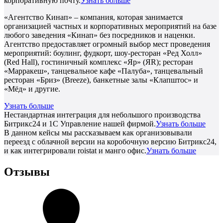
корпоративную почту.
Узнать больше
«Агентство Кинап» – компания, которая занимается
организацией частных и корпоративных мероприятий на базе
любого заведения «Кинап» без посредников и наценки.
Агентство предоставляет огромный выбор мест проведения
мероприятий: боулинг, фудкорт, шоу-ресторан «Ред Холл»
(Red Hall), гостиничный комплекс «Яр» (ЯR); ресторан
«Марракеш», танцевальное кафе «Палуба», танцевальный
ресторан «Бриз» (Breeze), банкетные залы «Клапштос» и
«Мёд» и другие.
Узнать больше
Нестандартная интеграция для небольшого производства
Битрикс24 и 1С Управление нашей фирмой.
Узнать больше
В данном кейсы мы рассказываем как организовывали
переезд с облачной версии на коробочную версию Битрикс24,
и как интегрировали roistat и манго офис.
Узнать больше
Отзывы