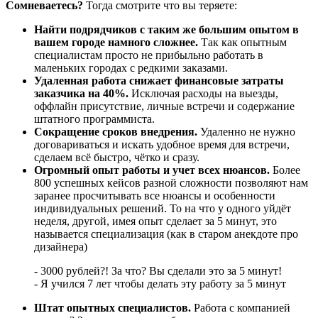
Сомневаетесь?
Тогда смотрите что вы теряете:
Найти подрядчиков с таким же большим опытом в
вашем городе намного сложнее.
Так как опытным
специалистам просто не прибыльно работать в
маленьких городах с редкими заказами.
Удаленная работа снижает финансовые затраты
заказчика на 40%.
Исключая расходы на выезды,
оффлайн присутствие, личные встречи и содержание
штатного программиста.
Сокращение сроков внедрения.
Удаленно не нужно
договариваться и искать удобное время для встречи,
сделаем всё быстро, чётко и сразу.
Огромный опыт работы и учет всех нюансов.
Более
800 успешных кейсов разной сложности позволяют нам
заранее просчитывать все нюансы и особенности
индивидуальных решений. То на что у одного уйдёт
неделя, другой, имея опыт сделает за 5 минут, это
называется специализация (как в старом анекдоте про
дизайнера)
- 3000 рублей?! За что? Вы сделали это за 5 минут!
- Я учился 7 лет чтобы делать эту работу за 5 минут
Штат опытных специалистов.
Работа с компанией