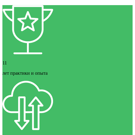
11
лет практики и опыта