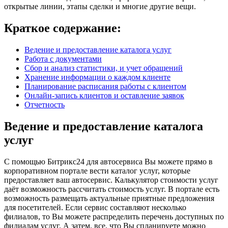
открытые линии, этапы сделки и многие другие вещи.
Краткое содержание:
Ведение и предоставление каталога услуг
Работа с документами
Сбор и анализ статистики, и учет обращений
Хранение информации о каждом клиенте
Планирование расписания работы с клиентом
Онлайн-запись клиентов и оставление заявок
Отчетность
Ведение и предоставление каталога
услуг
С помощью Битрикс24 для автосервиса Вы можете прямо в
корпоративном портале вести каталог услуг, которые
предоставляет ваш автосервис. Калькулятор стоимости услуг
даёт возможность рассчитать стоимость услуг. В портале есть
возможность размещать актуальные приятные предложения
для посетителей. Если сервис составляют несколько
филиалов, то Вы можете распределить перечень доступных по
филиалам услуг. А затем, все, что Вы спланируете можно