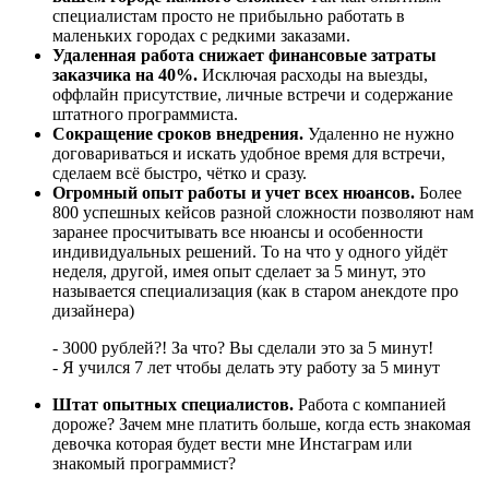
специалистам просто не прибыльно работать в
маленьких городах с редкими заказами.
Удаленная работа снижает финансовые затраты
заказчика на 40%.
Исключая расходы на выезды,
оффлайн присутствие, личные встречи и содержание
штатного программиста.
Сокращение сроков внедрения.
Удаленно не нужно
договариваться и искать удобное время для встречи,
сделаем всё быстро, чётко и сразу.
Огромный опыт работы и учет всех нюансов.
Более
800 успешных кейсов разной сложности позволяют нам
заранее просчитывать все нюансы и особенности
индивидуальных решений. То на что у одного уйдёт
неделя, другой, имея опыт сделает за 5 минут, это
называется специализация (как в старом анекдоте про
дизайнера)
- 3000 рублей?! За что? Вы сделали это за 5 минут!
- Я учился 7 лет чтобы делать эту работу за 5 минут
Штат опытных специалистов.
Работа с компанией
дороже? Зачем мне платить больше, когда есть знакомая
девочка которая будет вести мне Инстаграм или
знакомый программист?