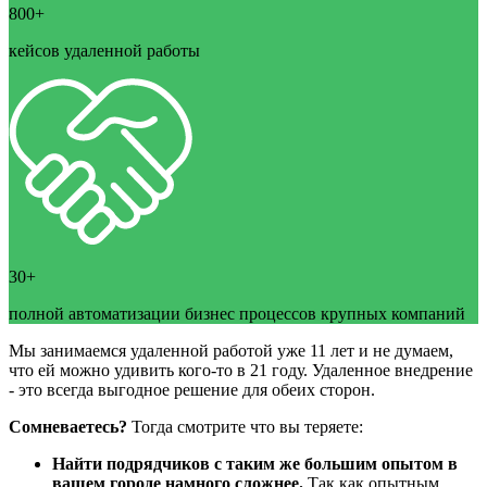
800+
кейсов удаленной работы
30+
полной автоматизации бизнес процессов крупных компаний
Мы занимаемся удаленной работой уже 11 лет и не думаем,
что ей можно удивить кого-то в 21 году. Удаленное внедрение
- это всегда выгодное решение для обеих сторон.
Сомневаетесь?
Тогда смотрите что вы теряете:
Найти подрядчиков с таким же большим опытом в
вашем городе намного сложнее.
Так как опытным