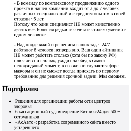
- В команду по комплексному продвижению одного
проекта в нашей компании входит от 3 до 7 человек
различных специализаций и с средним опытом в своей
отрасли ~5 лет.
Потому что один специалист НЕ может качественно
делать всё. Большая редкость сочетать столько умений в
одном человеке.
- Над поддержкой и решением ваших задач 24/7
работают 8 человек непрерывно. Ваш один айтишник
НЕ может работать столько (хотя бы по закону РФ),
плюс он спит ночью, уходит на обед в самый
неподходящий момент, в его жизни случаются форс
мажоры и он не сможет всегда приехать по первому
требованию для решения срочной задачи.
Мы сможем.
Портфолио
Решения для организации работы сети центров
здоровья
6 кассационный суд: внедрение Битрикс24 для 500+
сотрудников
«АсАвто»: разработка современного сайта вместо
устаревшего