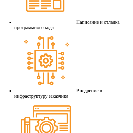
Написание и отладка
программного кода
Внедрение в
инфраструктуру заказчика