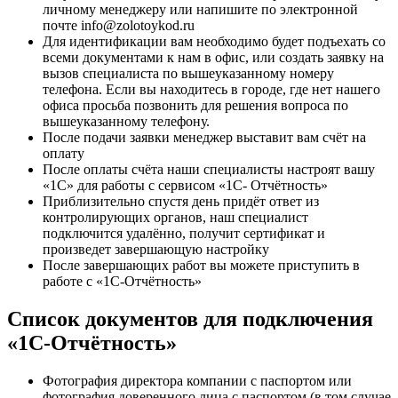
личному менеджеру или напишите по электронной
почте info@zolotoykod.ru
Для идентификации вам необходимо будет подъехать со
всеми документами к нам в офис, или создать заявку на
вызов специалиста по вышеуказанному номеру
телефона. Если вы находитесь в городе, где нет нашего
офиса просьба позвонить для решения вопроса по
вышеуказанному телефону.
После подачи заявки менеджер выставит вам счёт на
оплату
После оплаты счёта наши специалисты настроят вашу
«1С» для работы с сервисом «1С- Отчётность»
Приблизительно спустя день придёт ответ из
контролирующих органов, наш специалист
подключится удалённо, получит сертификат и
произведет завершающую настройку
После завершающих работ вы можете приступить в
работе с «1С-Отчётность»
Список документов для подключения
«1С-Отчётность»
Фотография директора компании с паспортом или
фотография доверенного лица с паспортом (в том случае