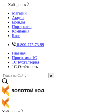
Хабаровск
Магазин
Акции
Бренды
Портфолио
Компания
Блог
8-800-775-73-99
Главная
Программа 1С
1С Бухгалтерия
1C-Отчётность
Хабаровск