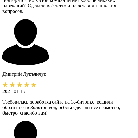
повторится, но к этой компании нет вообще никаких
нареканий! Сделали всё четко и не оставили никаких
вопросов.
Дмитрий
Лукъянчук
2021-01-15
Требовалась доработка сайта на 1с-битрикс, решили
обратиться в Золотой код, ребята сделали всё грамотно,
быстро, спасибо вам!