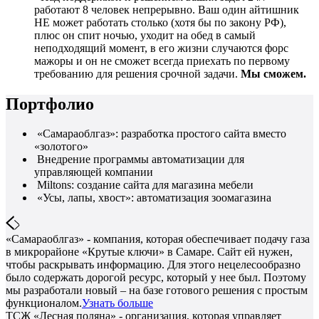
работают 8 человек непрерывно. Ваш один айтишник
НЕ может работать столько (хотя бы по закону РФ),
плюс он спит ночью, уходит на обед в самый
неподходящий момент, в его жизни случаются форс
мажоры и он не сможет всегда приехать по первому
требованию для решения срочной задачи.
Мы сможем.
Портфолио
«Самараоблгаз»: разработка простого сайта вместо
«золотого»
Внедрение программы автоматизации для
управляющей компании
Miltons: создание сайта для магазина мебели
«Усы, лапы, хвост»: автоматизация зоомагазина
«Самараоблгаз» - компания, которая обеспечивает подачу газа
в микрорайоне «Крутые ключи» в Самаре. Сайт ей нужен,
чтобы раскрывать информацию. Для этого нецелесообразно
было содержать дорогой ресурс, который у нее был. Поэтому
мы разработали новый – на базе готового решения с простым
функционалом.
Узнать больше
ТСЖ «Лесная поляна» - организация, которая управляет