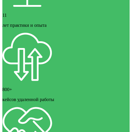
11
лет практики и опыта
800+
кейсов удаленной работы