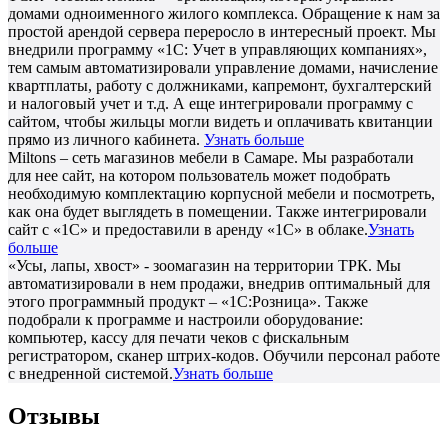
домами одноименного жилого комплекса. Обращение к нам за
простой арендой сервера переросло в интересный проект. Мы
внедрили программу «1С: Учет в управляющих компаниях»,
тем самым автоматизировали управление домами, начисление
квартплаты, работу с должниками, капремонт, бухгалтерский
и налоговый учет и т.д. А еще интегрировали программу с
сайтом, чтобы жильцы могли видеть и оплачивать квитанции
прямо из личного кабинета.
Узнать больше
Miltons – сеть магазинов мебели в Самаре. Мы разработали
для нее сайт, на котором пользователь может подобрать
необходимую комплектацию корпусной мебели и посмотреть,
как она будет выглядеть в помещении. Также интегрировали
сайт с «1С» и предоставили в аренду «1С» в облаке.
Узнать
больше
«Усы, лапы, хвост» - зоомагазин на территории ТРК. Мы
автоматизировали в нем продажи, внедрив оптимальный для
этого программный продукт – «1С:Розница». Также
подобрали к программе и настроили оборудование:
компьютер, кассу для печати чеков с фискальным
регистратором, сканер штрих-кодов. Обучили персонал работе
с внедренной системой.
Узнать больше
Отзывы