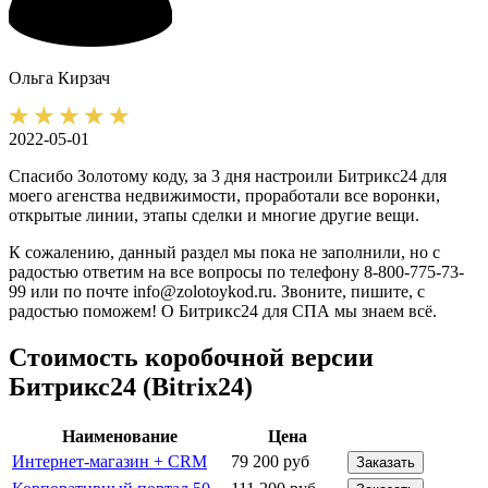
Ольга
Кирзач
2022-05-01
Спасибо Золотому коду, за 3 дня настроили Битрикс24 для
моего агенства недвижимости, проработали все воронки,
открытые линии, этапы сделки и многие другие вещи.
К сожалению, данный раздел мы пока не заполнили, но с
радостью ответим на все вопросы по телефону 8-800-775-73-
99 или по почте info@zolotoykod.ru. Звоните, пишите, с
радостью поможем! О Битрикс24 для СПА мы знаем всё.
Стоимость коробочной версии
Битрикс24 (Bitrix24)
Наименование
Цена
Интернет-магазин + CRM
79 200 руб
Заказать