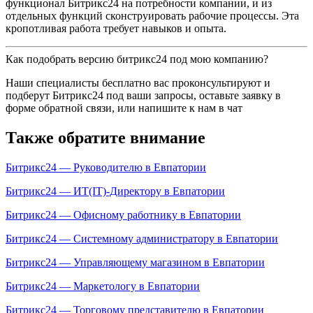
функционал Битрикс24 на потребности компании, и из
отдельных функций сконструировать рабочие процессы. Эта
кропотливая работа требует навыков и опыта.
Как подобрать версию битрикс24 под мою компанию?
Наши специалисты бесплатно вас проконсультируют и
подберут Битрикс24 под ваши запросы, оставьте заявку в
форме обратной связи, или напишите к нам в чат
Также обратите внимание
Битрикс24 — Руководителю в Евпатории
Битрикс24 — ИТ(IT)-Директору в Евпатории
Битрикс24 — Офисному работнику в Евпатории
Битрикс24 — Системному администратору в Евпатории
Битрикс24 — Управляющему магазином в Евпатории
Битрикс24 — Маркетологу в Евпатории
Битрикс24 — Торговому представителю в Евпатории