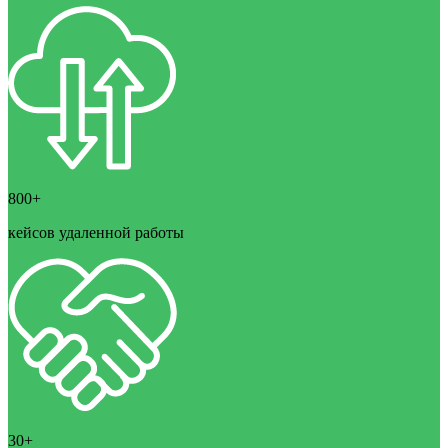
800+
кейсов удаленной работы
30+