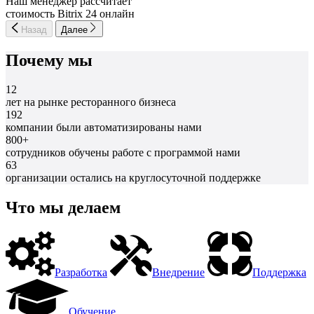
Наш менеджер рассчитает
стоимость Bitrix 24 онлайн
Назад
Далее
Почему мы
12
лет на рынке ресторанного бизнеса
192
компании были автоматизированы нами
800+
сотрудников обучены работе с программой нами
63
организации остались на круглосуточной поддержке
Что мы делаем
Разработка
Внедрение
Поддержка
Обучение