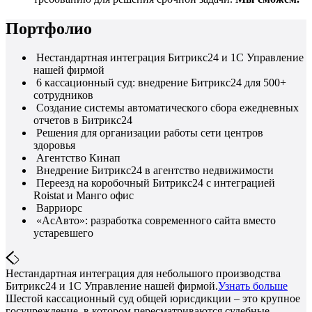
Портфолио
Нестандартная интеграция Битрикс24 и 1С Управление
нашей фирмой
6 кассационный суд: внедрение Битрикс24 для 500+
сотрудников
Создание системы автоматического сбора ежедневных
отчетов в Битрикс24
Решения для организации работы сети центров
здоровья
Агентство Кинап
Внедрение Битрикс24 в агентство недвижимости
Переезд на коробочный Битрикс24 с интеграцией
Roistat и Манго офис
Варриорс
«АсАвто»: разработка современного сайта вместо
устаревшего
Нестандартная интеграция для небольшого производства
Битрикс24 и 1С Управление нашей фирмой.
Узнать больше
Шестой кассационный суд общей юрисдикции – это крупное
госучреждение, в котором пересматриваются судебные