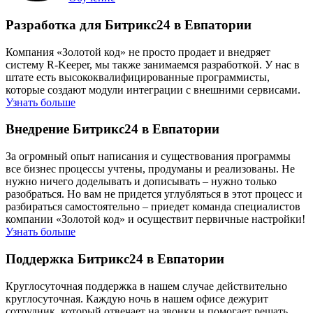
Разработка для Битрикс24 в Евпатории
Компания «Золотой код» не просто продает и внедряет
систему R-Keeper, мы также занимаемся разработкой. У нас в
штате есть высококвалифицированные программисты,
которые создают модули интеграции с внешними сервисами.
Узнать больше
Внедрение Битрикс24 в Евпатории
За огромный опыт написания и существования программы
все бизнес процессы учтены, продуманы и реализованы. Не
нужно ничего доделывать и дописывать – нужно только
разобраться. Но вам не придется углубляться в этот процесс и
разбираться самостоятельно – приедет команда специалистов
компании «Золотой код» и осуществит первичные настройки!
Узнать больше
Поддержка Битрикс24 в Евпатории
Круглосуточная поддержка в нашем случае действительно
круглосуточная. Каждую ночь в нашем офисе дежурит
сотрудник, который отвечает на звонки и помогает решать