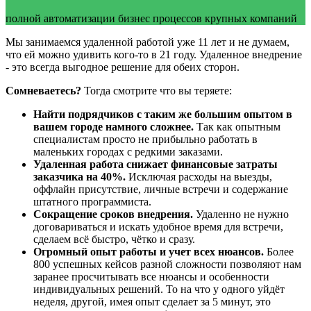
полной автоматизации бизнес процессов крупных компаний
Мы занимаемся удаленной работой уже 11 лет и не думаем,
что ей можно удивить кого-то в 21 году. Удаленное внедрение
- это всегда выгодное решение для обеих сторон.
Сомневаетесь?
Тогда смотрите что вы теряете:
Найти подрядчиков с таким же большим опытом в
вашем городе намного сложнее.
Так как опытным
специалистам просто не прибыльно работать в
маленьких городах с редкими заказами.
Удаленная работа снижает финансовые затраты
заказчика на 40%.
Исключая расходы на выезды,
оффлайн присутствие, личные встречи и содержание
штатного программиста.
Сокращение сроков внедрения.
Удаленно не нужно
договариваться и искать удобное время для встречи,
сделаем всё быстро, чётко и сразу.
Огромный опыт работы и учет всех нюансов.
Более
800 успешных кейсов разной сложности позволяют нам
заранее просчитывать все нюансы и особенности
индивидуальных решений. То на что у одного уйдёт
неделя, другой, имея опыт сделает за 5 минут, это