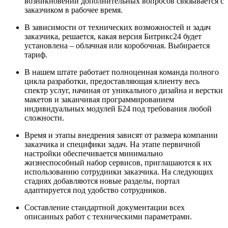
возникновении дополнительных вопросов связывается с
заказчиком в рабочее время.
В зависимости от технических возможностей и задач
заказчика, решается, какая версия Битрикс24 будет
установлена – облачная или коробочная. Выбирается
тариф.
В нашем штате работает полноценная команда полного
цикла разработки, предоставляющая клиенту весь
спектр услуг, начиная от уникального дизайна и верстки
макетов и заканчивая программированием
индивидуальных модулей Б24 под требования любой
сложности.
Время и этапы внедрения зависят от размера компании
заказчика и специфики задач. На этапе первичной
настройки обеспечивается минимально
жизнеспособный набор сервисов, приглашаются к их
использованию сотрудники заказчика. На следующих
стадиях добавляются новые разделы, портал
адаптируется под удобство сотрудников.
Составление стандартной документации всех
описанных работ с техническими параметрами.