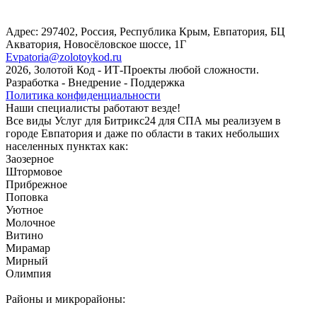
Адрес: 297402, Россия, Республика Крым, Евпатория, БЦ
Акватория, Новосёловское шоссе, 1Г
Evpatoria@zolotoykod.ru
2026, Золотой Код
- ИТ-Проекты любой сложности.
Разработка - Внедрение - Поддержка
Политика конфиденциальности
Наши специалисты работают везде!
Все виды Услуг для Битрикс24 для СПА мы реализуем в
городе Евпатория и даже по области в таких небольших
населенных пунктах как:
Заозерное
Штормовое
Прибрежное
Поповка
Уютное
Молочное
Витино
Мирамар
Мирный
Олимпия
Районы и микрорайоны: