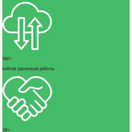
800+
кейсов удаленной работы
30+