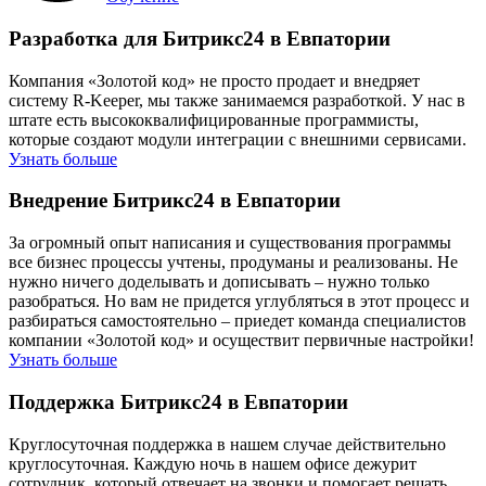
Разработка для Битрикс24 в Евпатории
Компания «Золотой код» не просто продает и внедряет
систему R-Keeper, мы также занимаемся разработкой. У нас в
штате есть высококвалифицированные программисты,
которые создают модули интеграции с внешними сервисами.
Узнать больше
Внедрение Битрикс24 в Евпатории
За огромный опыт написания и существования программы
все бизнес процессы учтены, продуманы и реализованы. Не
нужно ничего доделывать и дописывать – нужно только
разобраться. Но вам не придется углубляться в этот процесс и
разбираться самостоятельно – приедет команда специалистов
компании «Золотой код» и осуществит первичные настройки!
Узнать больше
Поддержка Битрикс24 в Евпатории
Круглосуточная поддержка в нашем случае действительно
круглосуточная. Каждую ночь в нашем офисе дежурит
сотрудник, который отвечает на звонки и помогает решать