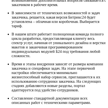
возникновении дополнительных вопросов связывается с
заказчиком в рабочее время.
В зависимости от технических возможностей и задач
заказчика, решается, какая версия Битрикс24 будет
установлена – облачная или коробочная. Выбирается
тариф.
В нашем штате работает полноценная команда полного
цикла разработки, предоставляющая клиенту весь
спектр услуг, начиная от уникального дизайна и верстки
макетов и заканчивая программированием
индивидуальных модулей Б24 под требования любой
сложности.
Время и этапы внедрения зависят от размера компании
заказчика и специфики задач. На этапе первичной
настройки обеспечивается минимально
жизнеспособный набор сервисов, приглашаются к их
использованию сотрудники заказчика. На следующих
стадиях добавляются новые разделы, портал
адаптируется под удобство сотрудников.
Составление стандартной документации всех
описанных работ с техническими параметрами.