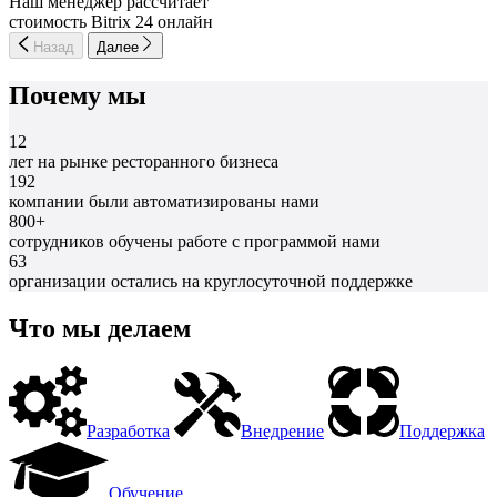
Наш менеджер рассчитает
стоимость Bitrix 24 онлайн
Назад
Далее
Почему мы
12
лет на рынке ресторанного бизнеса
192
компании были автоматизированы нами
800+
сотрудников обучены работе с программой нами
63
организации остались на круглосуточной поддержке
Что мы делаем
Разработка
Внедрение
Поддержка
Обучение