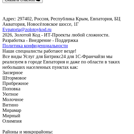
Адрес: 297402, Россия, Республика Крым, Евпатория, БЦ
Акватория, Новосёловское шоссе, 1Г
Evpatoria@zolotoykod.ru
2026, Золотой Код
- ИТ-Проекты любой сложности.
Разработка - Внедрение - Поддержка
Политика конфиденциальности
Наши специалисты работают везде!
Все виды Услуг для Битрикс24 для 1С-Франчайзи мы
реализуем в городе Евпатория и даже по области в таких
небольших населенных пунктах как:
Заозерное
Штормовое
Прибрежное
Поповка
Уютное
Молочное
Витино
Мирамар
Мирный
Олимпия
Районы и микрорайоны: