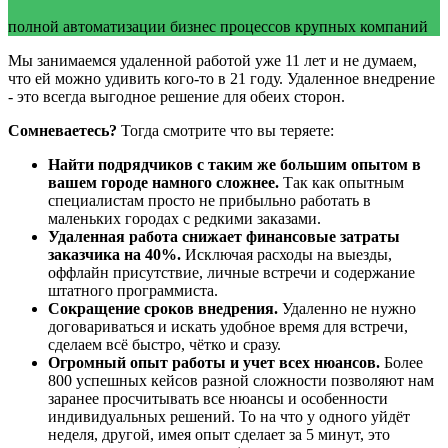
полной автоматизации бизнес процессов крупных компаний
Мы занимаемся удаленной работой уже 11 лет и не думаем,
что ей можно удивить кого-то в 21 году. Удаленное внедрение
- это всегда выгодное решение для обеих сторон.
Сомневаетесь?
Тогда смотрите что вы теряете:
Найти подрядчиков с таким же большим опытом в
вашем городе намного сложнее.
Так как опытным
специалистам просто не прибыльно работать в
маленьких городах с редкими заказами.
Удаленная работа снижает финансовые затраты
заказчика на 40%.
Исключая расходы на выезды,
оффлайн присутствие, личные встречи и содержание
штатного программиста.
Сокращение сроков внедрения.
Удаленно не нужно
договариваться и искать удобное время для встречи,
сделаем всё быстро, чётко и сразу.
Огромный опыт работы и учет всех нюансов.
Более
800 успешных кейсов разной сложности позволяют нам
заранее просчитывать все нюансы и особенности
индивидуальных решений. То на что у одного уйдёт
неделя, другой, имея опыт сделает за 5 минут, это