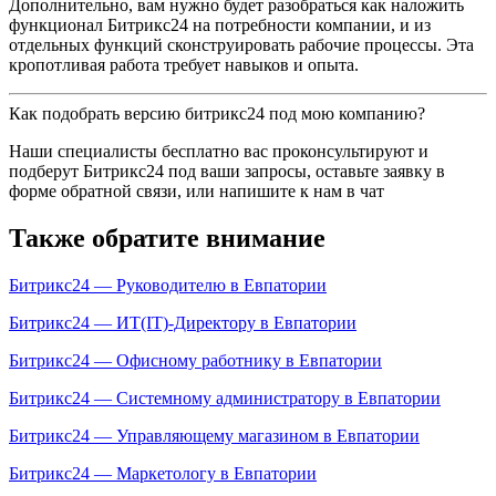
Дополнительно, вам нужно будет разобраться как наложить
функционал Битрикс24 на потребности компании, и из
отдельных функций сконструировать рабочие процессы. Эта
кропотливая работа требует навыков и опыта.
Как подобрать версию битрикс24 под мою компанию?
Наши специалисты бесплатно вас проконсультируют и
подберут Битрикс24 под ваши запросы, оставьте заявку в
форме обратной связи, или напишите к нам в чат
Также обратите внимание
Битрикс24 — Руководителю в Евпатории
Битрикс24 — ИТ(IT)-Директору в Евпатории
Битрикс24 — Офисному работнику в Евпатории
Битрикс24 — Системному администратору в Евпатории
Битрикс24 — Управляющему магазином в Евпатории
Битрикс24 — Маркетологу в Евпатории