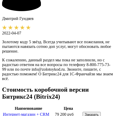
Дмитрий
Гундяев
2022-04-07
Золотому коду 5 звёзд. Всегда учитывают все пожелания, не
пытаются навязать сотню доп услуг, могут обосновать любое
решение.
К сожалению, данный раздел мы пока не заполнили, но с
радостью ответим на все вопросы по телефону 8-800-775-73-
99 или по почте info@zolotoykod.ru. Звоните, пишите, с
радостью поможем! О Битрикс24 для 1С-Франчайзи мы знаем
всё.
Стоимость коробочной версии
Битрикс24 (Bitrix24)
Наименование
Цена
Интернет-магазин + CRM
79 200 руб
Заказать