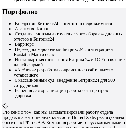
Портфолио
Внедрение Битрикс24 в агентство недвижимости
Агентство Кинап
Создание системы автоматического сбора ежедневных
отчетов в Битрикс24
Варриорс
Переезд на коробочный Битрикс24 с интеграцией
Roistat и Манго офис
Нестандартная интеграция Битрикс24 и 1С Управление
нашей фирмой
«АсАвто»: разработка современного сайта вместо
устаревшего
6 кассационный суд: внедрение Битрикс24 для 500+
сотрудников
Решения для организации работы сети центров
здоровья
Это кейс о том, как мы автоматизировали работу отдела
продаж в агентстве недвижимости Huma Estate, реализующем
объекты в РФ и ОАЭ. Компания работает с русскоязычными и
англоязычными клиентами; отдел продаж поделен на call-