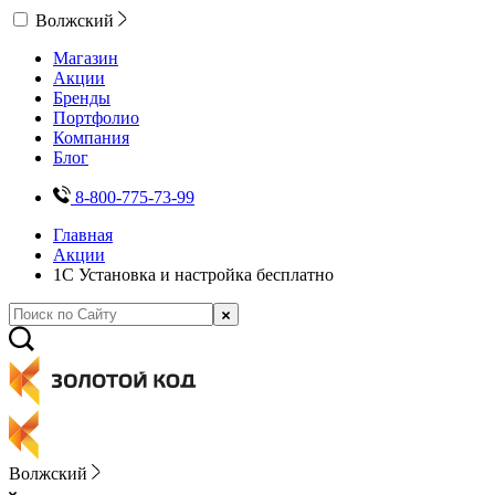
Волжский
Магазин
Акции
Бренды
Портфолио
Компания
Блог
8-800-775-73-99
Главная
Акции
1С Установка и настройка бесплатно
Волжский