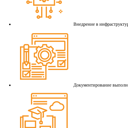
Внедрение в инфраструктур
Документирование выполн