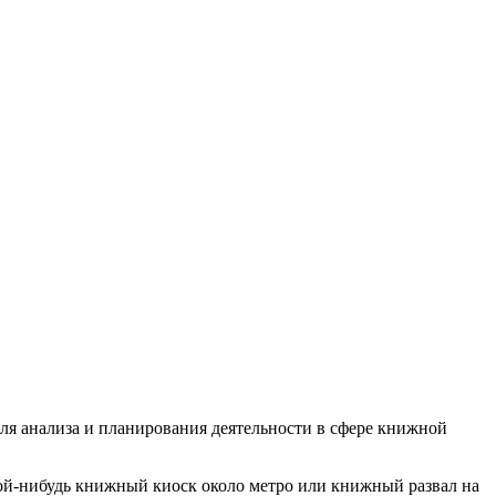
для анализа и планирования деятельности в сфере книжной
акой-нибудь книжный киоск около метро или книжный развал на