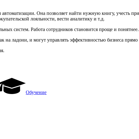
автоматизации. Она позволяет найти нужную книгу, учесть прих
пательской лояльности, вести аналитику и т.д.
ьных систем. Работа сотрудников становится проще и понятнее
ак на ладони, и могут управлять эффективностью бизнеса прямо
я.
Обучение