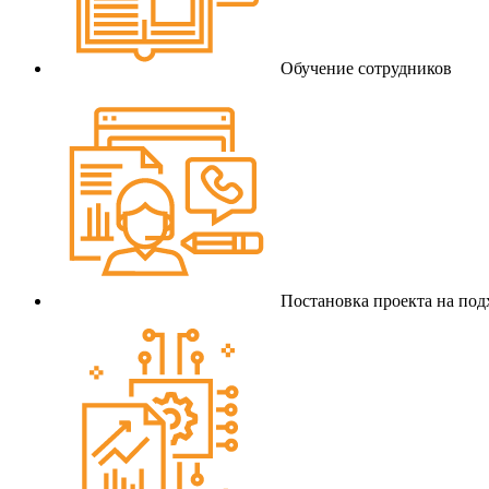
Обучение сотрудников
Постановка проекта на по