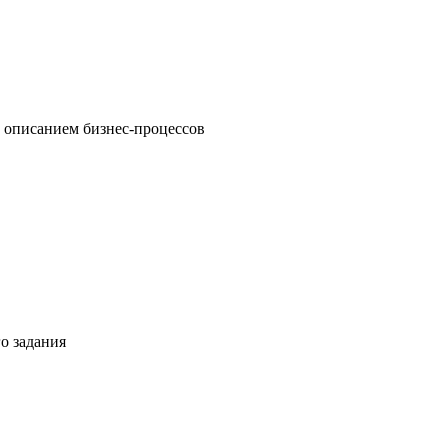
 описанием бизнес-процессов
о задания