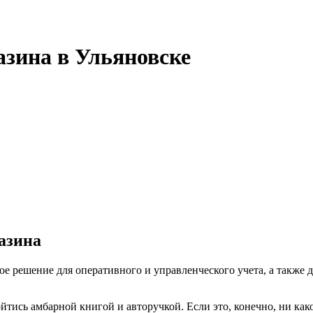
зина в Ульяновске
азина
е решение для оперативного и управленческого учета, а также 
бойтись амбарной книгой и авторучкой. Если это, конечно, ни к