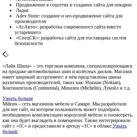
Продвижение в соцсетях и создание сайта для пекарни
Ладья
Adex Stone: создание и seo-продвижение сайта для
производителя
«АсАвто»: разработка современного сайта вместо
устаревшего
«СпецСК»: разработка сайта для поставщика систем
безопасности
«Лайк Шина» – это торговая компания, специализирующаяся
на продаже автомобильных шин и колёсных дисков. Магазин
имеет широкий ассортимент: в нём представлены шины
различных производителей, таких как: Нокиан (Nokian),
Континенталь (Continental), Мишлен (Michelin), Лукойл и т.д.
Узнать больше
Miltons – сеть магазинов мебели в Самаре. Мы разработали
для нее сайт, на котором пользователь может подобрать
необходимую комплектацию корпусной мебели и посмотреть,
как она будет выглядеть в помещении. Также интегрировали
сайт с «1С» и предоставили в аренду «1С» в облаке.
Узнать
больше