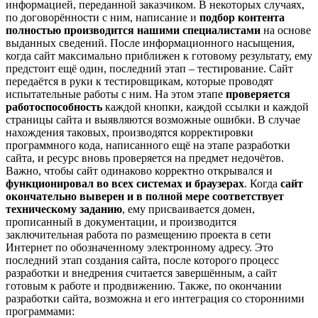
информацией, переданной заказчиком. В некоторых случаях,
по договорённости с ним, написание и
подбор контента
полностью производится нашими специалистами
на основе
выданных сведений. После информационного насыщения,
когда сайт максимально приближен к готовому результату, ему
предстоит ещё один, последний этап – тестирование. Сайт
передаётся в руки к тестировщикам, которые проводят
испытательные работы с ним. На этом этапе
проверяется
работоспособность
каждой кнопки, каждой ссылки и каждой
страницы сайта и выявляются возможные ошибки. В случае
нахождения таковых, производятся корректировки
программного кода, написанного ещё на этапе разработки
сайта, и ресурс вновь проверяется на предмет недочётов.
Важно, чтобы сайт одинаково корректно открывался и
функционировал во всех системах и браузерах
. Когда
сайт
окончательно выверен и в полной мере соответствует
техническому заданию
, ему присваивается домен,
прописанный в документации, и производится
заключительная работа по размещению проекта в сети
Интернет по обозначенному электронному адресу. Это
последний этап создания сайта, после которого процесс
разработки и внедрения считается завершённым, а сайт
готовым к работе и продвижению. Также, по окончании
разработки сайта, возможна и его интеграция со сторонними
программами: