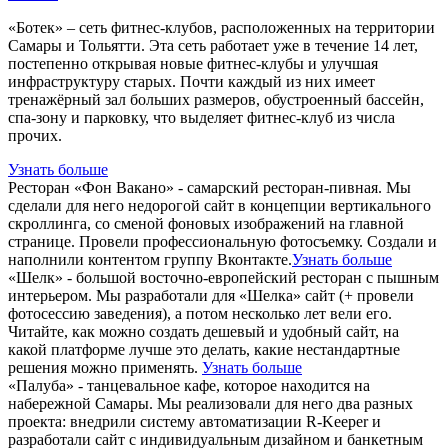
«Ботек» – сеть фитнес-клубов, расположенных на территории
Самары и Тольятти. Эта сеть работает уже в течение 14 лет,
постепенно открывая новые фитнес-клубы и улучшая
инфраструктуру старых. Почти каждый из них имеет
тренажёрный зал больших размеров, обустроенный бассейн,
спа-зону и парковку, что выделяет фитнес-клуб из числа
прочих.
Узнать больше
Ресторан «Фон Вакано» - самарский ресторан-пивная. Мы
сделали для него недорогой сайт в концепции вертикального
скроллинга, со сменой фоновых изображений на главной
странице. Провели профессиональную фотосъемку. Создали и
наполнили контентом группу Вконтакте.
Узнать больше
«Шелк» - большой восточно-европейский ресторан с пышным
интерьером. Мы разработали для «Шелка» сайт (+ провели
фотосессию заведения), а потом несколько лет вели его.
Читайте, как можно создать дешевый и удобный сайт, на
какой платформе лучше это делать, какие нестандартные
решения можно применять.
Узнать больше
«Палуба» - танцевальное кафе, которое находится на
набережной Самары. Мы реализовали для него два разных
проекта: внедрили систему автоматизации R-Keeper и
разработали сайт с индивидуальным дизайном и банкетным