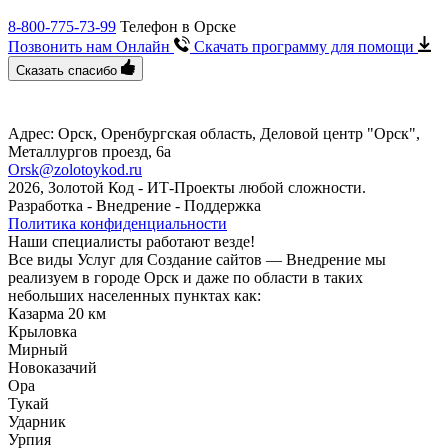
8-800-775-73-99
Телефон в Орске
Позвонить нам Онлайн
Скачать программу
для помощи
Сказать спасибо
Адрес: Орск, Оренбургская область, Деловой центр "Орск",
Металлургов проезд, 6a
Orsk@zolotoykod.ru
2026, Золотой Код
- ИТ-Проекты любой сложности.
Разработка - Внедрение - Поддержка
Политика конфиденциальности
Наши специалисты работают везде!
Все виды Услуг для Создание сайтов — Внедрение мы
реализуем в городе Орск и даже по области в таких
небольших населенных пунктах как:
Казарма 20 км
Крыловка
Мирный
Новоказачий
Ора
Тукай
Ударник
Урпия