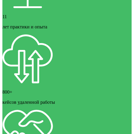
11
лет практики и опыта
800+
кейсов удаленной работы