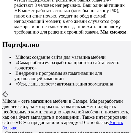
работают 8 человек непрерывно. Ваш один айтишник
НЕ может работать столько (хотя бы по закону РФ),
плюс он спит ночью, уходит на обед в самый
неподходящий момент, в его жизни случаются форс
мажоры и он не сможет всегда приехать по первому
требованию для решения срочной задачи.
Мы сможем.
Портфолио
Miltons: создание сайта для магазина мебели
«Самараоблгаз»: разработка простого сайта вместо
«золотого»
Внедрение программы автоматизации для
управляющей компании
«Усы, лапы, хвост»: автоматизация зоомагазина
Miltons – сеть магазинов мебели в Самаре. Мы разработали
для нее сайт, на котором пользователь может подобрать
необходимую комплектацию корпусной мебели и посмотреть,
как она будет выглядеть в помещении. Также интегрировали
сайт с «1С» и предоставили в аренду «1С» в облаке.
Узнать
больше