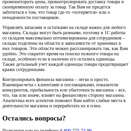
промониторить цены, проконтролировать доставку товара и
своевременную оплату за товар. Так Вам не придется
заботиться о том, что товар где-то «потеряется» или о
ненадежности поставщиков.
Управлять запасами и остатками на складе важно для любого
магазина. Склады могут быть разными, поэтому в 1С работы
со складом максимально оптимизированы для сотрудников –
склады поделены на области в зависимости от хранимых в
них товаров. Эти области можно распланировать так, как Вам
удобно. Это сократит время на поиски нужного товара на
складе, особенно если в наличии его остались единицы.
Также детальный учет каждой единицы товара предотвращает
кражи сотрудниками.
Контролировать финансы магазина – легко и просто.
Взаиморасчеты с клиентами и поставщиками, показатели
конкурентов, прибыльность или убыточность магазина – все,
что, так или иначе, влияет на финансовую сторону магазина.
Аналитика всех аспектов поможет Вам найти слабые места в
деятельности магазина и переработать их в плюс.
Остались вопросы?
Позвоните нам по телефону
8-800-775-73-99