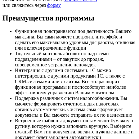
или свяжитесь через
форму
Преимущества программы
Функционал подстраивается под деятельность Вашего
магазина. Вы сами можете настроить интерфейс и
сделать его максимально удобным для работы, отключая
или включая различные функции
Тщательный контроль абсолютно над всеми
подразделениями – от закупок до продаж,
своевременное устранение неполадок
Интеграция с другими системами. 1С можно
интегрировать с другими продуктами 1С, а также с
CRM-системами или с сайтом. Все это расширит
функционал программы и поспособствует наиболее
эффективному управлению Вашим магазином
Поддержка различных систем налогообложения. Вы
сможете формировать отчетность для налоговых
органов автоматически. Система сама сформирует
документы и Вы сможете отправить их по назначению
Встроенные шаблоны документов заменяют бумажную
рутину, которую нужно заполнять вручную. Выберите
нужный Вам тип документа, введите нужные данные и
документ будет заполнен автоматически