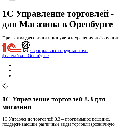
1С Управление торговлей -
для Магазина в Оренбурге
Программа для организации учета и хранения информации
Официальный представитель
франчайзи в Оренбурге
1С Управление торговлей 8.3 для
магазина
1С Управление торговлей 8.3 – программное решение,
поддерживающие различные виды торговли (розничную,