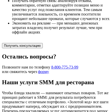
Получать обратную связь: анализируя отзывы,
комментарии, отметки адаптируйте позиции меню и
качество услуг под пожелания клиентов. Тем самым
увеличивается лояльность, со временем посетители
прощают небольшие промахи, которые случаются у всех
Экономить на рекламе — при меньших денежных
затратах владелец получит результат лучше, чем при
оффлайн акциях
Получить консультацию
Остались вопросы?
Позвоните нам по телефону
8-800-775-73-99
или свяжитесь через
форму
Наши услуги SMM для ресторана
Чтобы блюда хвалили — нанимают опытных поваров. Тот же
принцип работает в SMM: для результата потребуются
специалисты с отличным портфолио. «Золотой код» все шаги
продумывает наперед, обсуждает их с предпринимателем.
Перечень предоставляемых услуг оптимизируется под запрос