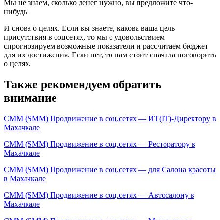
Мы не знаем, сколько денег нужно, вы предложите что-
нибудь.
И снова о целях. Если вы знаете, какова ваша цель
присутствия в соцсетях, то мы с удовольствием
спрогнозируем возможные показатели и рассчитаем бюджет
для их достижения. Если нет, то нам стоит сначала поговорить
о целях.
Также рекомендуем обратить
внимание
СММ (SMM) Продвижение в соц.сетях — ИТ(IT)-Директору в
Махачкале
СММ (SMM) Продвижение в соц.сетях — Ресторатору в
Махачкале
СММ (SMM) Продвижение в соц.сетях — для Салона красоты
в Махачкале
СММ (SMM) Продвижение в соц.сетях — Автосалону в
Махачкале