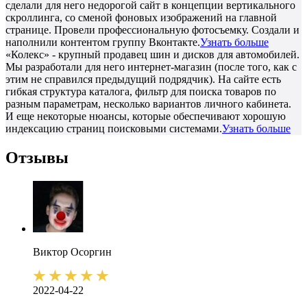
сделали для него недорогой сайт в концепции вертикального
скроллинга, со сменой фоновых изображений на главной
странице. Провели профессиональную фотосъемку. Создали и
наполнили контентом группу Вконтакте.
Узнать больше
«Колекс» - крупный продавец шин и дисков для автомобилей.
Мы разработали для него интернет-магазин (после того, как с
этим не справился предыдущий подрядчик). На сайте есть
гибкая структура каталога, фильтр для поиска товаров по
разным параметрам, несколько вариантов личного кабинета.
И еще некоторые нюансы, которые обеспечивают хорошую
индексацию страниц поисковыми системами.
Узнать больше
Отзывы
Виктор
Осоргин
2022-04-22