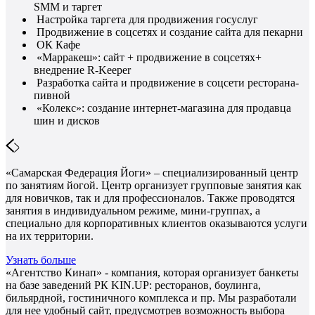
SMM и таргет
Настройка таргета для продвижения госуслуг
Продвижение в соцсетях и создание сайта для пекарни
ОК Кафе
«Марракеш»: сайт + продвижение в соцсетях+
внедрение R-Keeper
Разработка сайта и продвижение в соцсети ресторана-
пивной
«Колекс»: создание интернет-магазина для продавца
шин и дисков
«Самарская Федерация Йоги» – специализированный центр
по занятиям йогой. Центр организует групповые занятия как
для новичков, так и для профессионалов. Также проводятся
занятия в индивидуальном режиме, мини-группах, а
специально для корпоративных клиентов оказываются услуги
на их территории.
Узнать больше
«Агентство Кинап» - компания, которая организует банкеты
на базе заведений РК KIN.UP: ресторанов, боулинга,
бильярдной, гостиничного комплекса и пр. Мы разработали
для нее удобный сайт, предусмотрев возможность выбора