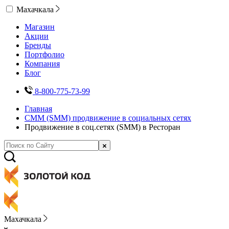
Махачкала
Магазин
Акции
Бренды
Портфолио
Компания
Блог
8-800-775-73-99
Главная
СММ (SMM) продвижение в социальных сетях
Продвижение в соц.сетях (SMM) в Ресторан
Махачкала