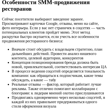
Особенности SMM-продвижения
ресторанов
Сейчас посетители выбирают заведение заранее.
Просматривают карточки Google, отзывы, меню на сайте,
фото интерьера. Если у вас нет страничек в соцсетях — часть
потенциальных клиентов пройдет мимо. Этот метод
раскрутки быстро окупается, если учесть все особенности
продвижения ресторанного бизнеса:
Вначале стоит обсудить с владельцем стратегию, план
дальнейших действий. Провести анализ нишевого
контента, целевой аудитории, конкурентов
Концепция позиционирования бренда должна быть
новой, привлекательной, соответствовать интересам ЦА
В процессе ведения соцсетей определяется тональность
компании: как обращаться к подписчикам, какие темы
обсуждать, а какие — табу
Реальные отзывы — фактор, который работает лучше
рекламы. Также отлично помогают коллаборации с
блогерами: к лидерам мнений охотно прислушиваются
Продвигаясь одновременно через несколько соцсетей, в
каждой из них правильнее придерживаться одного
стиля оформления визуала