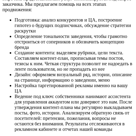
заказчика. Мы предлагаем помощь на всех этапах
продвижения:
Подготовка: анализ конкурентов и ЦА, построение
гипотез о будущих подписчиках, обсуждение стратегии
раскрутки
Определение тональности заведения, чтобы грамотно
отстроиться от соперников и обозначить концепцию
бренда
Создание контента: выделяем рубрики, цели текста.
Составляем контент-план, прописывая темы постов,
тезисы к ним. Четкая структура позволит не надоедать в
ленте пользователя, но не пропадать из нее
Дизайн: оформляем визуальный ряд, истории, описание
на странице, информацию о заведении, меню
Настройка таргетированной рекламы именно на вашу
ЦА
Ведение под ключ: собственники нанимают ассистента
для управления аккаунтом или доверяют это нам. После
утверждения контент-плана мы регулярно выкладываем
посты, фото, истории. Анализируем обратную связь от
посетителей: претензии, пожелания, вопросы не
остаются без внимания. Результаты отслеживаются в
рекламном кабинете и отчетах нашей команды