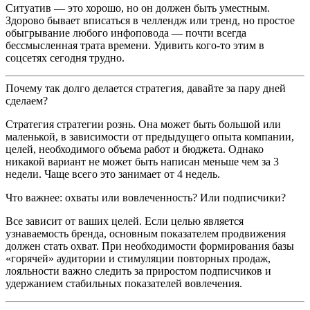
Ситуатив — это хорошо, но он должен быть уместным.
Здорово бывает вписаться в челлендж или тренд, но простое
обыгрывание любого инфоповода — почти всегда
бессмысленная трата времени. Удивить кого-то этим в
соцсетях сегодня трудно.
Почему так долго делается стратегия, давайте за пару дней
сделаем?
Стратегия стратегии рознь. Она может быть большой или
маленькой, в зависимости от предыдущего опыта компании,
целей, необходимого объема работ и бюджета. Однако
никакой вариант не может быть написан меньше чем за 3
недели. Чаще всего это занимает от 4 недель.
Что важнее: охваты или вовлеченность? Или подписчики?
Все зависит от ваших целей. Если целью является
узнаваемость бренда, основным показателем продвижения
должен стать охват. При необходимости формирования базы
«горячей» аудитории и стимуляции повторных продаж,
лояльности важно следить за приростом подписчиков и
удержанием стабильных показателей вовлечения.