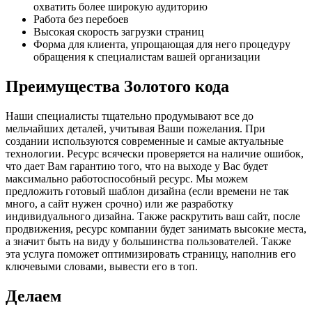
охватить более широкую аудиторию
Работа без перебоев
Высокая скорость загрузки страниц
Форма для клиента, упрощающая для него процедуру
обращения к специалистам вашей организации
Преимущества Золотого кода
Наши специалисты тщательно продумывают все до
мельчайших деталей, учитывая Ваши пожелания. При
создании используются современные и самые актуальные
технологии. Ресурс всячески проверяется на наличие ошибок,
что дает Вам гарантию того, что на выходе у Вас будет
максимально работоспособный ресурс. Мы можем
предложить готовый шаблон дизайна (если времени не так
много, а сайт нужен срочно) или же разработку
индивидуального дизайна. Также раскрутить ваш сайт, после
продвижения, ресурс компании будет занимать высокие места,
а значит быть на виду у большинства пользователей. Также
эта услуга поможет оптимизировать страницу, наполнив его
ключевыми словами, вывести его в топ.
Делаем