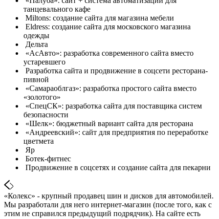
«Палуба»: сайт + система автоматизации для
танцевального кафе
Miltons: создание сайта для магазина мебели
Eldress: создание сайта для московского магазина
одежды
Дельта
«АсАвто»: разработка современного сайта вместо
устаревшего
Разработка сайта и продвижение в соцсети ресторана-
пивной
«Самараоблгаз»: разработка простого сайта вместо
«золотого»
«СпецСК»: разработка сайта для поставщика систем
безопасности
«Шелк»: бюджетный вариант сайта для ресторана
«Андреевский»: сайт для предприятия по переработке
цветмета
Яр
Ботек-фитнес
Продвижение в соцсетях и создание сайта для пекарни
«Колекс» - крупный продавец шин и дисков для автомобилей.
Мы разработали для него интернет-магазин (после того, как с
этим не справился предыдущий подрядчик). На сайте есть