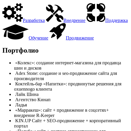
Разработка
Внедрение
Поддержка
Обучение
Продвижение
Портфолио
«Колекс»: создание интернет-магазина для продавца
шин и дисков
Adex Stone: создание и seo-продвижение сайта для
производителя
Коктейль-бар «Напитки»: продвинутые решения для
oxuennogo клиента
Лайк Шина
Агентство Кинап
Ладья
«Марракеш»: сайт + продвижение в соцсетях+
внедрение R-Keeper
KIN.UP Сайт + SEO-продвижение + корпоративный
портал