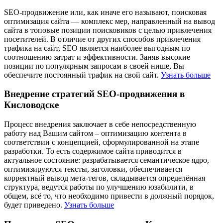
SEO-продвижение или, как иначе его называют, поисковая
оптимизация сайта — комплекс мер, направленный на вывод
сайта в топовые позиции поисковиков с целью привлечения
посетителей. В отличие от других способов привлечения
трафика на сайт, SEO является наиболее выгодным по
соотношению затрат и эффективности. Заняв высокие
позиции по популярным запросам в своей нише, Вы
обеспечите постоянный трафик на свой сайт.
Узнать больше
Внедрение стратегий SEO-продвижения в
Кисловодске
Процесс внедрения заключает в себе непосредственную
работу над Вашим сайтом – оптимизацию контента в
соответствии с концепцией, сформулированной на этапе
разработки. То есть содержимое сайта приводится в
актуальное состояние: разрабатывается семантическое ядро,
оптимизируются тексты, заголовки, обеспечивается
корректный вывод мета-тегов, складывается определённая
структура, ведутся работы по улучшению юзабилити, в
общем, всё то, что необходимо привести в должный порядок,
будет приведено.
Узнать больше