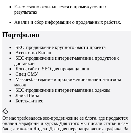
Ежемесячно отчитываемся о промежуточных
результатах.
Анализ и сбор информации о проделанных работах.
Портфолио
SEO-продвижение крупного бьюти-проекта
Агентство Кинап
SEO-продвижение интернет-магазина продуктов с
доставкой
Лого, сайт и SEO для продавца шин
Спец СМУ
Maskiest: создание и продвижение онлайн-магазина
масок
SEO-продвижение интернет-магазина одежды
Лайк Шина
Ботек-фитнес
От нас требовалось seo-продвижение ее блога, где продаются
онлайн-марафоны и курсы. Для этого мы писали статьи в сам
блог, а также в Яндекс Дзен для перенаправления трафика. За