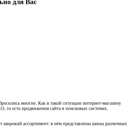
ьно для Вас
бросились многие. Как в такой ситуации интернет-магазину
, то есть продвижения сайта в поисковых системах.
ет широкий ассортимент: в нём представлены шины различных