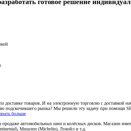
разработать готовое решение индивидуал
вкой
к
 доставке товаров. И на электронную торговлю с доставкой на
лю подскочившего рынка? Мы решили эту задачу при помощи SEO
знать больше
а продаже автомобильных шин и колёсных дисков. Магазин име
inental), Мишлен (Michelin), Лукойл и т.д.