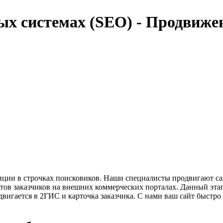
ых системах (SEO) - Продвиже
озиции в строчках поисковиков. Наши специалисты продвигают с
ов заказчиков на внешних коммерческих порталах. Данный этап 
двигается в 2ГИС и карточка заказчика. С нами ваш сайт быст