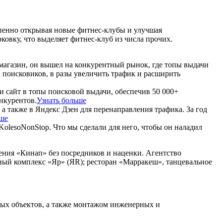
тепенно открывая новые фитнес-клубы и улучшая
ковку, что выделяет фитнес-клуб из числа прочих.
магазин, он вышел на конкурентный рынок, где топы выдачи
 поисковиков, в разы увеличить трафик и расширить
и сайт в топы поисковой выдачи, обеспечив 50 000+
нкурентов.
Узнать больше
 а также в Яндекс Дзен для перенаправления трафика. За год
ьше
KolesoNonStop. Что мы сделали для него, чтобы он наладил
ения «Кинап» без посредников и наценки. Агентство
чный комплекс «Яр» (ЯR); ресторан «Марракеш», танцевальное
ных объектов, а также монтажом инженерных и