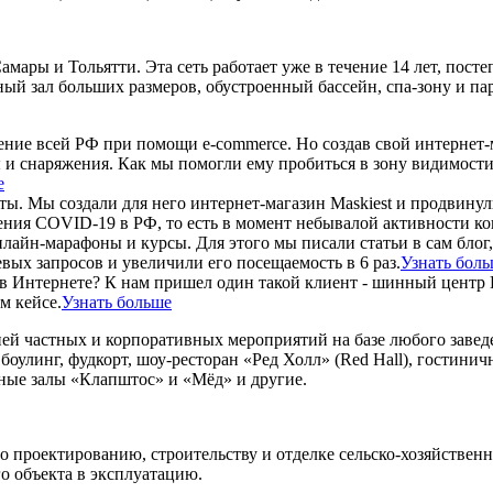
амары и Тольятти. Эта сеть работает уже в течение 14 лет, пос
й зал больших размеров, обустроенный бассейн, спа-зону и пар
ение всей РФ при помощи e-commerce. Но создав свой интернет-
и снаряжения. Как мы помогли ему пробиться в зону видимости
е
ы. Мы создали для него интернет-магазин Maskiest и продвинул
ения COVID-19 в РФ, то есть в момент небывалой активности ко
нлайн-марафоны и курсы. Для этого мы писали статьи в сам блог,
ых запросов и увеличили его посещаемость в 6 раз.
Узнать бол
ь в Интернете? К нам пришел один такой клиент - шинный центр 
м кейсе.
Узнать больше
ией частных и корпоративных мероприятий на базе любого завед
оулинг, фудкорт, шоу-ресторан «Ред Холл» (Red Hall), гостини
тные залы «Клапштос» и «Мёд» и другие.
 проектированию, строительству и отделке сельско-хозяйствен
 объекта в эксплуатацию.