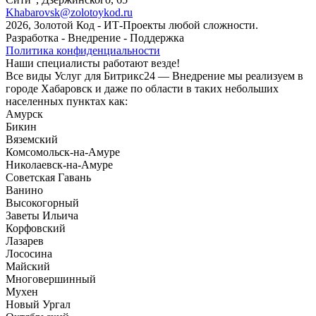
Khabarovsk@zolotoykod.ru
2026, Золотой Код
- ИТ-Проекты любой сложности.
Разработка - Внедрение - Поддержка
Политика конфиденциальности
Наши специалисты работают везде!
Все виды Услуг для Битрикс24 — Внедрение мы реализуем в
городе Хабаровск и даже по области в таких небольших
населенных пунктах как:
Амурск
Бикин
Вяземский
Комсомольск-на-Амуре
Николаевск-на-Амуре
Советская Гавань
Ванино
Высокогорный
Заветы Ильича
Корфовский
Лазарев
Лососина
Майский
Многовершинный
Мухен
Новый Ургал