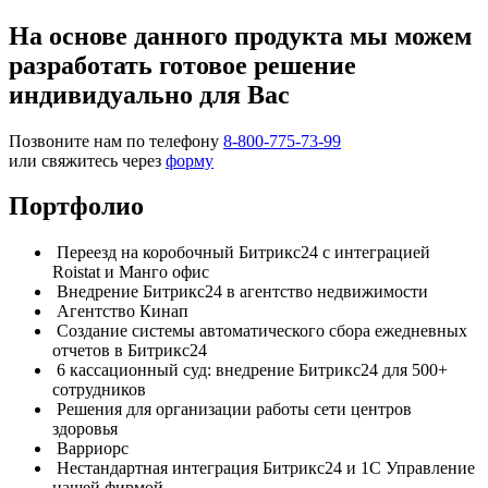
На основе данного продукта мы можем
разработать готовое решение
индивидуально для Вас
Позвоните нам по телефону
8-800-775-73-99
или свяжитесь через
форму
Портфолио
Переезд на коробочный Битрикс24 с интеграцией
Roistat и Манго офис
Внедрение Битрикс24 в агентство недвижимости
Агентство Кинап
Создание системы автоматического сбора ежедневных
отчетов в Битрикс24
6 кассационный суд: внедрение Битрикс24 для 500+
сотрудников
Решения для организации работы сети центров
здоровья
Варриорс
Нестандартная интеграция Битрикс24 и 1С Управление
нашей фирмой