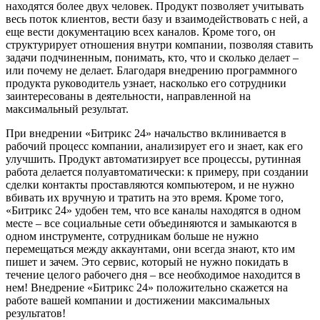
находятся более двух человек. Продукт позволяет учитывать
весь поток клиентов, вести базу и взаимодействовать с ней, а
еще вести документацию всех каналов. Кроме того, он
структурирует отношения внутри компании, позволяя ставить
задачи подчиненным, понимать, кто, что и сколько делает –
или почему не делает. Благодаря внедрению программного
продукта руководитель узнает, насколько его сотрудники
заинтересованы в деятельности, направленной на
максимальный результат.
При внедрении «Битрикс 24» начальство вклинивается в
рабочий процесс компании, анализирует его и знает, как его
улучшить. Продукт автоматизирует все процессы, рутинная
работа делается полуавтоматически: к примеру, при создании
сделки контакты проставляются компьютером, и не нужно
вбивать их вручную и тратить на это время. Кроме того,
«Битрикс 24» удобен тем, что все каналы находятся в одном
месте – все социальные сети объединяются и замыкаются в
одном инструменте, сотрудникам больше не нужно
перемещаться между аккаунтами, они всегда знают, кто им
пишет и зачем. Это сервис, который не нужно покидать в
течение целого рабочего дня – все необходимое находится в
нем! Внедрение «Битрикс 24» положительно скажется на
работе вашей компании и достижении максимальных
результатов!