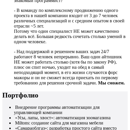
знакомый программист?
- В команду по комплексному продвижению одного
проекта в нашей компании входит от 3 до 7 человек
различных специализаций и с средним опытом в своей
отрасли ~5 лет.
Потому что один специалист НЕ может качественно
делать всё. Большая редкость сочетать столько умений в
одном человеке.
- Над поддержкой и решением ваших задач 24/7
работают 8 человек непрерывно. Ваш один айтишник
НЕ может работать столько (хотя бы по закону РФ),
плюс он спит ночью, уходит на обед в самый
неподходящий момент, в его жизни случаются форс
мажоры и он не сможет всегда приехать по первому
требованию для решения срочной задачи.
Мы сможем.
Портфолио
Внедрение программы автоматизации для
управляющей компании
«Усы, лапы, хвост»: автоматизация зоомагазина
Miltons: создание сайта для магазина мебели
«Самараоблгаз»: разработка простого сайта вместо