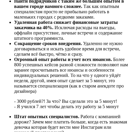
Найти подрядчиков с таким же большим опытом в
вашем городе намного сложнее.
Так как опытным
специалистам просто не прибыльно работать в
маленьких городах с редкими заказами.
Удаленная работа снижает финансовые затраты
заказчика на 40%.
Исключая расходы на выезды,
оффлайн присутствие, личные встречи и содержание
штатного программиста.
Сокращение сроков внедрения.
Удаленно не нужно
договариваться и искать удобное время для встречи,
сделаем всё быстро, чётко и сразу.
Огромный опыт работы и учет всех нюансов.
Более
800 успешных кейсов разной сложности позволяют нам
заранее просчитывать все нюансы и особенности
индивидуальных решений. То на что у одного уйдёт
неделя, другой, имея опыт сделает за 5 минут, это
называется специализация (как в старом анекдоте про
дизайнера)
- 3000 рублей?! За что? Вы сделали это за 5 минут!
- Я учился 7 лет чтобы делать эту работу за 5 минут
Штат опытных специалистов.
Работа с компанией
дороже? Зачем мне платить больше, когда есть знакомая
девочка которая будет вести мне Инстаграм или