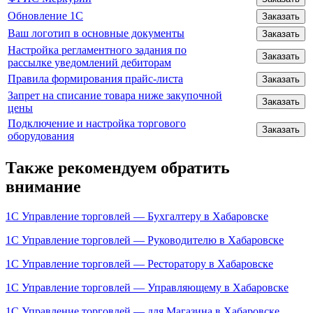
Обновление 1С
Заказать
Ваш логотип в основные документы
Заказать
Настройка регламентного задания по
Заказать
рассылке уведомлений дебиторам
Правила формирования прайс-листа
Заказать
Запрет на списание товара ниже закупочной
Заказать
цены
Подключение и настройка торгового
Заказать
оборудования
Также рекомендуем обратить
внимание
1С Управление торговлей — Бухгалтеру в Хабаровске
1С Управление торговлей — Руководителю в Хабаровске
1С Управление торговлей — Ресторатору в Хабаровске
1С Управление торговлей — Управляющему в Хабаровске
1С Управление торговлей — для Магазина в Хабаровске