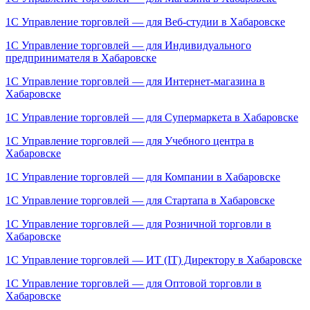
1С Управление торговлей — для Веб-студии в Хабаровске
1С Управление торговлей — для Индивидуального
предпринимателя в Хабаровске
1С Управление торговлей — для Интернет-магазина в
Хабаровске
1С Управление торговлей — для Супермаркета в Хабаровске
1С Управление торговлей — для Учебного центра в
Хабаровске
1С Управление торговлей — для Компании в Хабаровске
1С Управление торговлей — для Стартапа в Хабаровске
1С Управление торговлей — для Розничной торговли в
Хабаровске
1С Управление торговлей — ИТ (IT) Директору в Хабаровске
1С Управление торговлей — для Оптовой торговли в
Хабаровске