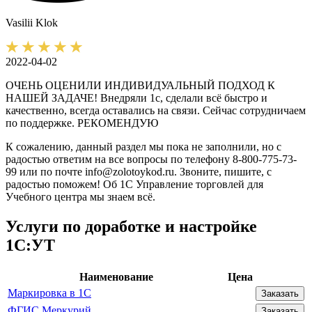
Vasilii
Klok
2022-04-02
ОЧЕНЬ ОЦЕНИЛИ ИНДИВИДУАЛЬНЫЙ ПОДХОД К
НАШЕЙ ЗАДАЧЕ! Внедряли 1с, сделали всё быстро и
качественно, всегда оставались на связи. Сейчас сотрудничаем
по поддержке. РЕКОМЕНДУЮ
К сожалению, данный раздел мы пока не заполнили, но с
радостью ответим на все вопросы по телефону 8-800-775-73-
99 или по почте info@zolotoykod.ru. Звоните, пишите, с
радостью поможем! Об 1С Управление торговлей для
Учебного центра мы знаем всё.
Услуги по доработке и настройке
1С:УТ
Наименование
Цена
Маркировка в 1С
Заказать
ФГИС Меркурий
Заказать