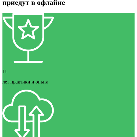
приедут в офлайне
11
лет практики и опыта