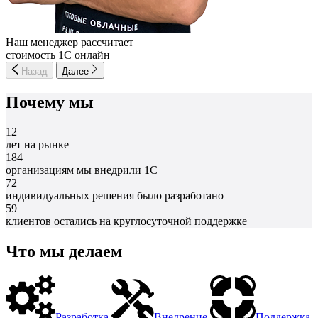
Наш менеджер рассчитает
стоимость 1С онлайн
Назад
Далее
Почему мы
12
лет на рынке
184
организациям мы внедрили 1С
72
индивидуальных решения было разработано
59
клиентов остались на круглосуточной поддержке
Что мы делаем
Разработка
Внедрение
Поддержка