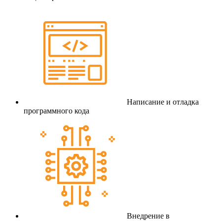
Написание и отладка
программного кода
Внедрение в