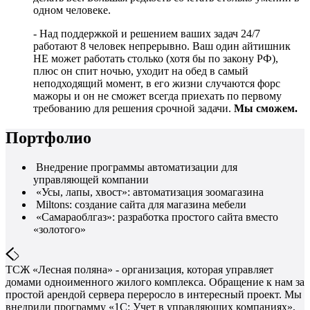
одном человеке.
- Над поддержкой и решением ваших задач 24/7
работают 8 человек непрерывно. Ваш один айтишник
НЕ может работать столько (хотя бы по закону РФ),
плюс он спит ночью, уходит на обед в самый
неподходящий момент, в его жизни случаются форс
мажоры и он не сможет всегда приехать по первому
требованию для решения срочной задачи.
Мы сможем.
Портфолио
Внедрение программы автоматизации для
управляющей компании
«Усы, лапы, хвост»: автоматизация зоомагазина
Miltons: создание сайта для магазина мебели
«Самараоблгаз»: разработка простого сайта вместо
«золотого»
ТСЖ «Лесная поляна» - организация, которая управляет
домами одноименного жилого комплекса. Обращение к нам за
простой арендой сервера переросло в интересный проект. Мы
внедрили программу «1С: Учет в управляющих компаниях»,