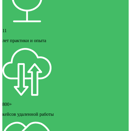
11
лет практики и опыта
800+
кейсов удаленной работы