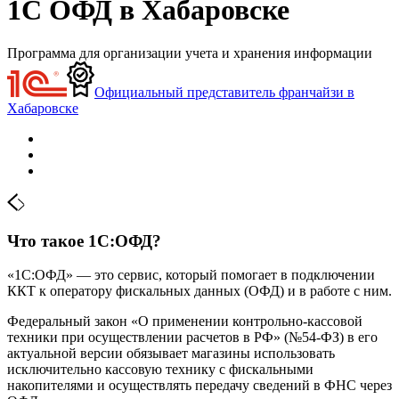
1С ОФД в Хабаровске
Программа для организации учета и хранения информации
Официальный представитель франчайзи в
Хабаровске
Что такое 1С:ОФД?
«1С:ОФД» — это сервис, который помогает в подключении
ККТ к оператору фискальных данных (ОФД) и в работе с ним.
Федеральный закон «О применении контрольно-кассовой
техники при осуществлении расчетов в РФ» (№54-ФЗ) в его
актуальной версии обязывает магазины использовать
исключительно кассовую технику с фискальными
накопителями и осуществлять передачу сведений в ФНС через