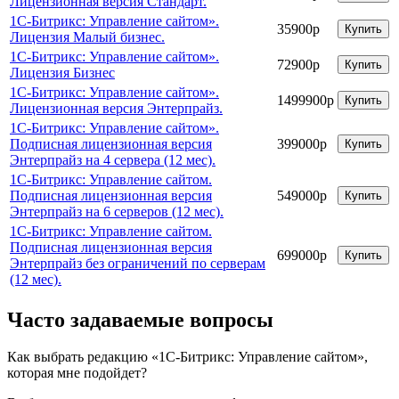
Лицензионная версия Стандарт.
1С-Битрикс: Управление сайтом».
35900р
Купить
Лицензия Малый бизнес.
1С-Битрикс: Управление сайтом».
72900р
Купить
Лицензия Бизнес
1С-Битрикс: Управление сайтом».
1499900р
Купить
Лицензионная версия Энтерпрайз.
1С-Битрикс: Управление сайтом».
Подписная лицензионная версия
399000р
Купить
Энтерпрайз на 4 сервера (12 мес).
1С-Битрикс: Управление сайтом.
Подписная лицензионная версия
549000р
Купить
Энтерпрайз на 6 серверов (12 мес).
1С-Битрикс: Управление сайтом.
Подписная лицензионная версия
699000р
Купить
Энтерпрайз без ограничений по серверам
(12 мес).
Часто задаваемые вопросы
Как выбрать редакцию «1С-Битрикс: Управление сайтом»,
которая мне подойдет?