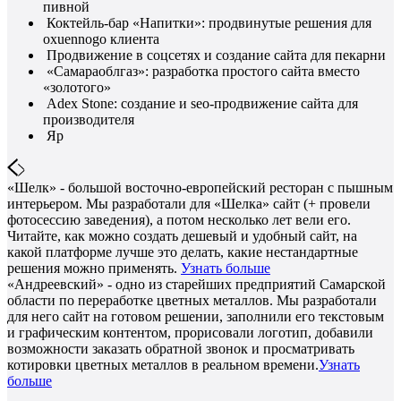
пивной
Коктейль-бар «Напитки»: продвинутые решения для
oxuennogo клиента
Продвижение в соцсетях и создание сайта для пекарни
«Самараоблгаз»: разработка простого сайта вместо
«золотого»
Adex Stone: создание и seo-продвижение сайта для
производителя
Яр
«Шелк» - большой восточно-европейский ресторан с пышным
интерьером. Мы разработали для «Шелка» сайт (+ провели
фотосессию заведения), а потом несколько лет вели его.
Читайте, как можно создать дешевый и удобный сайт, на
какой платформе лучше это делать, какие нестандартные
решения можно применять.
Узнать больше
«Андреевский» - одно из старейших предприятий Самарской
области по переработке цветных металлов. Мы разработали
для него сайт на готовом решении, заполнили его текстовым
и графическим контентом, прорисовали логотип, добавили
возможности заказать обратной звонок и просматривать
котировки цветных металлов в реальном времени.
Узнать
больше