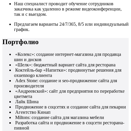
Наш специалист проводит обучение сотрудников
заказчика как удаленно в режиме видеоконференции,
так и с выездом.
Предлагаем варианты 24/7/365, 8/5 или индивидуальный
график.
Портфолио
«Колекс»: создание интернет-магазина для продавца
шин и дисков
«Шелк»: бюджетный вариант сайта для ресторана
Коктейль-бар «Напитки»: продвинутые решения для
oxuennogo клиента
Adex Stone: создание и seo-продвижение сайта для
производителя
«Андреевский»: сайт для предприятия по переработке
цветмета
Лайк Шина
Продвижение в соцсетях и создание сайта для пекарни
Агентство Кинап
Miltons: создание сайта для магазина мебели
Разработка сайта и продвижение в соцсети ресторана-
пивной