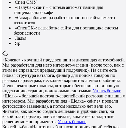
Спец СМУ
«Палуба»: сайт + система автоматизации для
танцевального кафе
«Самараоблгаз»: разработка простого сайта вместо
«золотого»
«СпецСК»: разработка сайта для поставщика систем
безопасности
Ладья
Яр
«Колекс» - крупный продавец шин и дисков для автомобилей.
Мы разработали для него интернет-магазин (после того, как с
этим не справился предыдущий подрядчик). На сайте есть
гибкая структура каталога, фильтр для поиска товаров по
разным параметрам, несколько вариантов личного кабинета.
И еще некоторые нюансы, которые обеспечивают хорошую
индексацию страниц поисковыми системами.
Узнать больше
«Шелк» - большой восточно-европейский ресторан с пышным
интерьером. Мы разработали для «Шелка» сайт (+ провели
фотосессию заведения), а потом несколько лет вели его.
Читайте, как можно создать дешевый и удобный сайт, на
какой платформе лучше это делать, какие нестандартные
решения можно применять.
Узнать больше
Коктейль-бар «Напитки» - бар, позиционирующий себя как