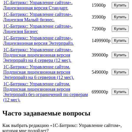
1С-Битрикс: Управление сайтом».
15900р
Купить
Лицензионная версия Стандарт.
1С-Битрикс: Управление сайтом».
35900р
Купить
Лицензия Малый бизнес.
1С-Битрикс: Управление сайтом».
72900р
Купить
Лицензия Бизнес
1С-Битрикс: Управление сайтом».
1499900р
Купить
Лицензионная версия Энтерпрайз.
1С-Битрикс: Управление сайтом».
Подписная лицензионная версия
399000р
Купить
Энтерпрайз на 4 сервера (12 мес).
1С-Битрикс: Управление сайтом.
Подписная лицензионная версия
549000р
Купить
Энтерпрайз на 6 серверов (12 мес).
1С-Битрикс: Управление сайтом.
Подписная лицензионная версия
699000р
Купить
Энтерпрайз без ограничений по серверам
(12 мес).
Часто задаваемые вопросы
Как выбрать редакцию «1С-Битрикс: Управление сайтом»,
которая мне подойдет?