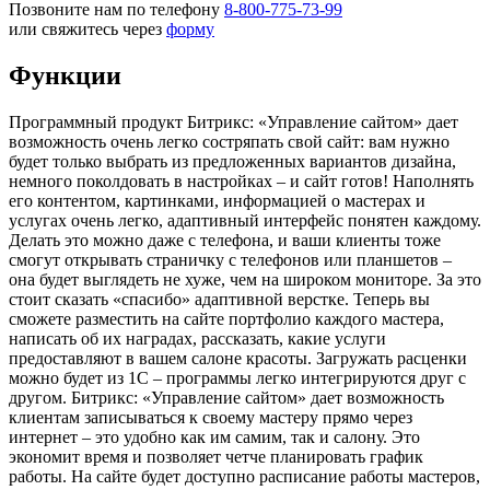
Позвоните нам по телефону
8-800-775-73-99
или свяжитесь через
форму
Функции
Программный продукт Битрикс: «Управление сайтом» дает
возможность очень легко состряпать свой сайт: вам нужно
будет только выбрать из предложенных вариантов дизайна,
немного поколдовать в настройках – и сайт готов! Наполнять
его контентом, картинками, информацией о мастерах и
услугах очень легко, адаптивный интерфейс понятен каждому.
Делать это можно даже с телефона, и ваши клиенты тоже
смогут открывать страничку с телефонов или планшетов –
она будет выглядеть не хуже, чем на широком мониторе. За это
стоит сказать «спасибо» адаптивной верстке. Теперь вы
сможете разместить на сайте портфолио каждого мастера,
написать об их наградах, рассказать, какие услуги
предоставляют в вашем салоне красоты. Загружать расценки
можно будет из 1С – программы легко интегрируются друг с
другом. Битрикс: «Управление сайтом» дает возможность
клиентам записываться к своему мастеру прямо через
интернет – это удобно как им самим, так и салону. Это
экономит время и позволяет четче планировать график
работы. На сайте будет доступно расписание работы мастеров,