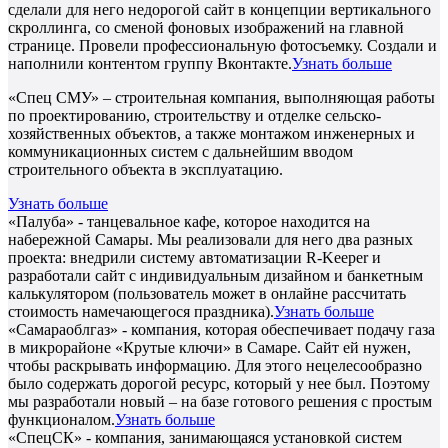
сделали для него недорогой сайт в концепции вертикального
скроллинга, со сменой фоновых изображений на главной
странице. Провели профессиональную фотосъемку. Создали и
наполнили контентом группу Вконтакте.
Узнать больше
«Спец СМУ» – строительная компания, выполняющая работы
по проектированию, строительству и отделке сельско-
хозяйственных объектов, а также монтажом инженерных и
коммуникационных систем с дальнейшим вводом
строительного объекта в эксплуатацию.
Узнать больше
«Палуба» - танцевальное кафе, которое находится на
набережной Самары. Мы реализовали для него два разных
проекта: внедрили систему автоматизации R-Keeper и
разработали сайт с индивидуальным дизайном и банкетным
калькулятором (пользователь может в онлайне рассчитать
стоимость намечающегося праздника).
Узнать больше
«Самараоблгаз» - компания, которая обеспечивает подачу газа
в микрорайоне «Крутые ключи» в Самаре. Сайт ей нужен,
чтобы раскрывать информацию. Для этого нецелесообразно
было содержать дорогой ресурс, который у нее был. Поэтому
мы разработали новый – на базе готового решения с простым
функционалом.
Узнать больше
«СпецСК» - компания, занимающаяся установкой систем