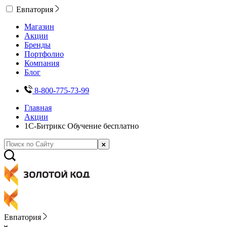
Евпатория
Магазин
Акции
Бренды
Портфолио
Компания
Блог
8-800-775-73-99
Главная
Акции
1С-Битрикс Обучение бесплатно
Евпатория