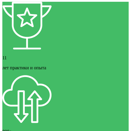
11
лет практики и опыта