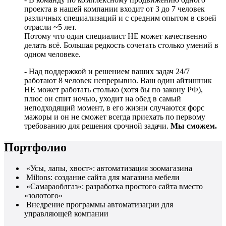
проекта в нашей компании входит от 3 до 7 человек
различных специализаций и с средним опытом в своей
отрасли ~5 лет.
Потому что один специалист НЕ может качественно
делать всё. Большая редкость сочетать столько умений в
одном человеке.
- Над поддержкой и решением ваших задач 24/7
работают 8 человек непрерывно. Ваш один айтишник
НЕ может работать столько (хотя бы по закону РФ),
плюс он спит ночью, уходит на обед в самый
неподходящий момент, в его жизни случаются форс
мажоры и он не сможет всегда приехать по первому
требованию для решения срочной задачи.
Мы сможем.
Портфолио
«Усы, лапы, хвост»: автоматизация зоомагазина
Miltons: создание сайта для магазина мебели
«Самараоблгаз»: разработка простого сайта вместо
«золотого»
Внедрение программы автоматизации для
управляющей компании