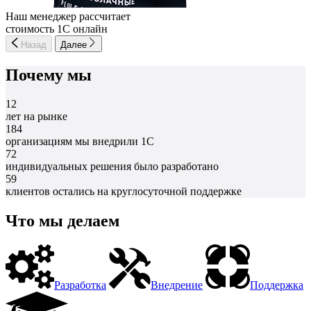
Наш менеджер рассчитает
стоимость 1С онлайн
Назад
Далее
Почему мы
12
лет на рынке
184
организациям мы внедрили 1С
72
индивидуальных решения было разработано
59
клиентов остались на круглосуточной поддержке
Что мы делаем
Разработка
Внедрение
Поддержка