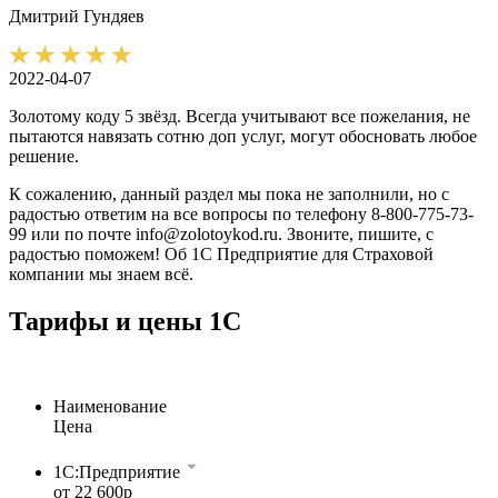
Дмитрий
Гундяев
2022-04-07
Золотому коду 5 звёзд. Всегда учитывают все пожелания, не
пытаются навязать сотню доп услуг, могут обосновать любое
решение.
К сожалению, данный раздел мы пока не заполнили, но с
радостью ответим на все вопросы по телефону 8-800-775-73-
99 или по почте info@zolotoykod.ru. Звоните, пишите, с
радостью поможем! Об 1С Предприятие для Страховой
компании мы знаем всё.
Тарифы и цены 1С
Наименование
Цена
1C:Предприятие
от 22 600р