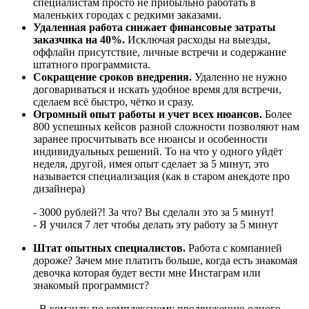
специалистам просто не прибыльно работать в
маленьких городах с редкими заказами.
Удаленная работа снижает финансовые затраты
заказчика на 40%.
Исключая расходы на выезды,
оффлайн присутствие, личные встречи и содержание
штатного программиста.
Сокращение сроков внедрения.
Удаленно не нужно
договариваться и искать удобное время для встречи,
сделаем всё быстро, чётко и сразу.
Огромный опыт работы и учет всех нюансов.
Более
800 успешных кейсов разной сложности позволяют нам
заранее просчитывать все нюансы и особенности
индивидуальных решений. То на что у одного уйдёт
неделя, другой, имея опыт сделает за 5 минут, это
называется специализация (как в старом анекдоте про
дизайнера)
- 3000 рублей?! За что? Вы сделали это за 5 минут!
- Я учился 7 лет чтобы делать эту работу за 5 минут
Штат опытных специалистов.
Работа с компанией
дороже? Зачем мне платить больше, когда есть знакомая
девочка которая будет вести мне Инстаграм или
знакомый программист?
- В команду по комплексному продвижению одного