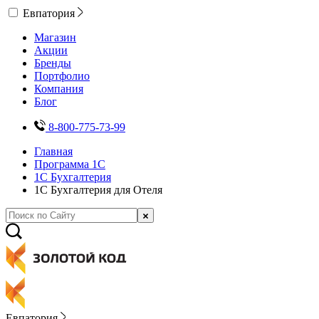
Евпатория
Магазин
Акции
Бренды
Портфолио
Компания
Блог
8-800-775-73-99
Главная
Программа 1С
1С Бухгалтерия
1С Бухгалтерия для Отеля
Евпатория