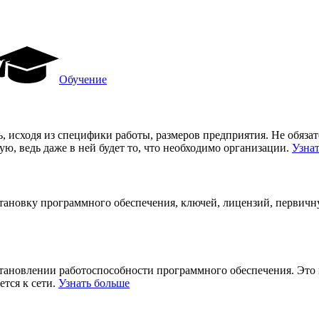
Обучение
, исходя из специфики работы, размеров предприятия. Не обяза
, ведь даже в ней будет то, что необходимо организации.
Узна
становку программного обеспечения, ключей, лицензий, первич
становлении работоспособности программного обеспечения. Это
ется к сети.
Узнать больше