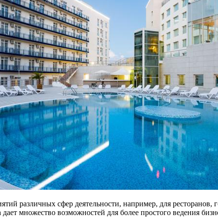
ий различных сфер деятельности, например, для ресторанов, го
дает множество возможностей для более простого ведения бизне