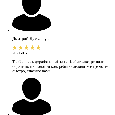
Дмитрий
Лукъянчук
2021-01-15
Требовалась доработка сайта на 1с-битрикс, решили
обратиться в Золотой код, ребята сделали всё грамотно,
быстро, спасибо вам!