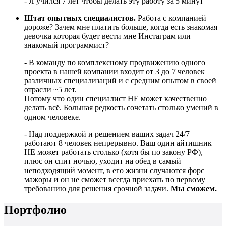
- Я учился 7 лет чтобы делать эту работу за 5 минут
Штат опытных специалистов.
Работа с компанией
дороже? Зачем мне платить больше, когда есть знакомая
девочка которая будет вести мне Инстаграм или
знакомый программист?
- В команду по комплексному продвижению одного
проекта в нашей компании входит от 3 до 7 человек
различных специализаций и с средним опытом в своей
отрасли ~5 лет.
Потому что один специалист НЕ может качественно
делать всё. Большая редкость сочетать столько умений в
одном человеке.
- Над поддержкой и решением ваших задач 24/7
работают 8 человек непрерывно. Ваш один айтишник
НЕ может работать столько (хотя бы по закону РФ),
плюс он спит ночью, уходит на обед в самый
неподходящий момент, в его жизни случаются форс
мажоры и он не сможет всегда приехать по первому
требованию для решения срочной задачи.
Мы сможем.
Портфолио