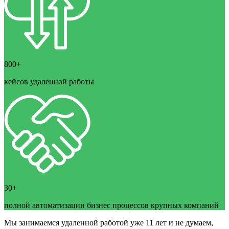
800+
кейсов удаленной работы
30+
полной автоматизации бизнес процессов крупных компаний
Мы занимаемся удаленной работой уже 11 лет и не думаем,