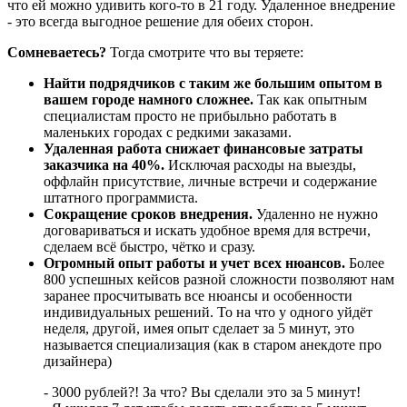
что ей можно удивить кого-то в 21 году. Удаленное внедрение
- это всегда выгодное решение для обеих сторон.
Сомневаетесь?
Тогда смотрите что вы теряете:
Найти подрядчиков с таким же большим опытом в
вашем городе намного сложнее.
Так как опытным
специалистам просто не прибыльно работать в
маленьких городах с редкими заказами.
Удаленная работа снижает финансовые затраты
заказчика на 40%.
Исключая расходы на выезды,
оффлайн присутствие, личные встречи и содержание
штатного программиста.
Сокращение сроков внедрения.
Удаленно не нужно
договариваться и искать удобное время для встречи,
сделаем всё быстро, чётко и сразу.
Огромный опыт работы и учет всех нюансов.
Более
800 успешных кейсов разной сложности позволяют нам
заранее просчитывать все нюансы и особенности
индивидуальных решений. То на что у одного уйдёт
неделя, другой, имея опыт сделает за 5 минут, это
называется специализация (как в старом анекдоте про
дизайнера)
- 3000 рублей?! За что? Вы сделали это за 5 минут!