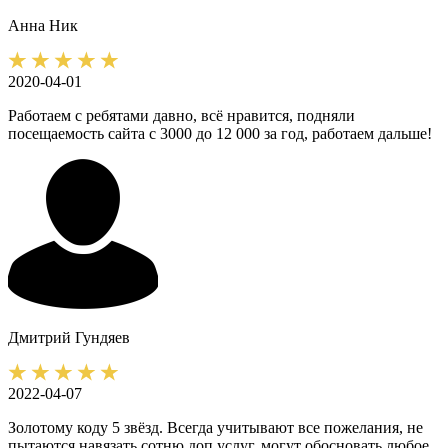
Анна
Ник
2020-04-01
Работаем с ребятами давно, всё нравится, подняли
посещаемость сайта с 3000 до 12 000 за год, работаем дальше!
Дмитрий
Гундяев
2022-04-07
Золотому коду 5 звёзд. Всегда учитывают все пожелания, не
пытаются навязать сотню доп услуг, могут обосновать любое