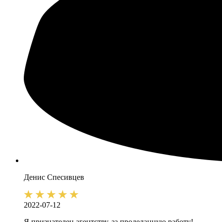
Денис
Спесивцев
2022-07-12
Я признателен агентству, за проделанную работу!