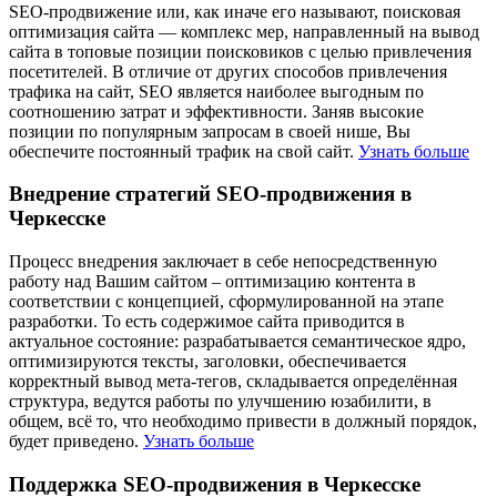
SEO-продвижение или, как иначе его называют, поисковая
оптимизация сайта — комплекс мер, направленный на вывод
сайта в топовые позиции поисковиков с целью привлечения
посетителей. В отличие от других способов привлечения
трафика на сайт, SEO является наиболее выгодным по
соотношению затрат и эффективности. Заняв высокие
позиции по популярным запросам в своей нише, Вы
обеспечите постоянный трафик на свой сайт.
Узнать больше
Внедрение стратегий SEO-продвижения в
Черкесске
Процесс внедрения заключает в себе непосредственную
работу над Вашим сайтом – оптимизацию контента в
соответствии с концепцией, сформулированной на этапе
разработки. То есть содержимое сайта приводится в
актуальное состояние: разрабатывается семантическое ядро,
оптимизируются тексты, заголовки, обеспечивается
корректный вывод мета-тегов, складывается определённая
структура, ведутся работы по улучшению юзабилити, в
общем, всё то, что необходимо привести в должный порядок,
будет приведено.
Узнать больше
Поддержка SEO-продвижения в Черкесске