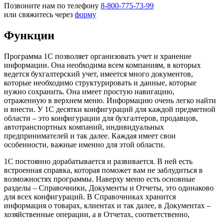
Позвоните нам по телефону
8-800-775-73-99
или свяжитесь через
форму
Функции
Программа 1С позволяет организовать учет и хранение
информации. Она необходима всем компаниям, в которых
ведется бухгалтерский учет, имеется много документов,
которые необходимо структурировать и данные, которые
нужно сохранить. Она имеет простую навигацию,
отраженную в верхнем меню. Информацию очень легко найти
и внести. У 1С десятки конфигураций для каждой предметной
области – это конфигурации для бухгалтеров, продавцов,
автотранспортных компаний, индивидуальных
предпринимателей и так далее. Каждая имеет свои
особенности, важные именно для этой области.
1С постоянно дорабатывается и развивается. В ней есть
встроенная справка, которая поможет вам не заблудиться в
возможностях программы. Наверху меню есть основные
разделы – Справочники, Документы и Отчеты, это одинаково
для всех конфигураций. В Справочниках хранится
информация о товарах, клиентах и так далее, в Документах –
хозяйственные операции, а в Отчетах, соответственно,