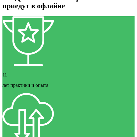
приедут в офлайне
11
лет практики и опыта