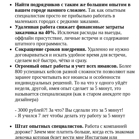
Найти подрядчиков с таким же большим опытом в
вашем городе намного сложнее.
Так как опытным
специалистам просто не прибыльно работать в
маленьких городах с редкими заказами.
Удаленная работа снижает финансовые затраты
заказчика на 40%.
Исключая расходы на выезды,
оффлайн присутствие, личные встречи и содержание
штатного программиста.
Сокращение сроков внедрения.
Удаленно не нужно
договариваться и искать удобное время для встречи,
сделаем всё быстро, чётко и сразу.
Огромный опыт работы и учет всех нюансов.
Более
800 успешных кейсов разной сложности позволяют нам
заранее просчитывать все нюансы и особенности
индивидуальных решений. То на что у одного уйдёт
неделя, другой, имея опыт сделает за 5 минут, это
называется специализация (как в старом анекдоте про
дизайнера)
- 3000 рублей?! За что? Вы сделали это за 5 минут!
- Я учился 7 лет чтобы делать эту работу за 5 минут
Штат опытных специалистов.
Работа с компанией
дороже? Зачем мне платить больше, когда есть знакомая
девочка которая будет вести мне Инстаграм или