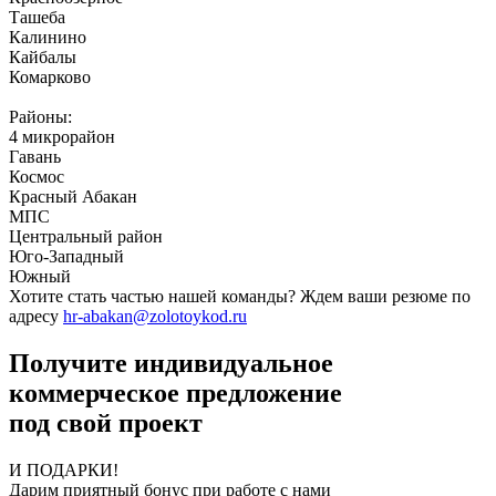
Ташеба
Калинино
Кайбалы
Комарково
Районы:
4 микрорайон
Гавань
Космос
Красный Абакан
МПС
Центральный район
Юго-Западный
Южный
Хотите стать частью нашей команды? Ждем ваши резюме по
адресу
hr-abakan@zolotoykod.ru
Получите индивидуальное
коммерческое предложение
под свой проект
И ПОДАРКИ!
Дарим приятный бонус при работе с нами