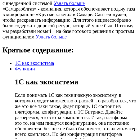
с внедренной системой.
Узнать больше
«Самараоблгаз» - компания, которая обеспечивает подачу газа
в микрорайоне «Крутые ключи» в Самаре. Сайт ей нужен,
чтобы раскрывать информацию. Для этого нецелесообразно
было содержать дорогой ресурс, который у нее был. Поэтому
мы разработали новый – на базе готового решения с простым
функционалом.
Узнать больше
Краткое содержание:
1С как экосистема
Функции
1С как экосистема
Если понимать 1С как техническую экосистему, в
которую входит множество отраслей, то разобраться, что
же это все-таки такое, будет проще. 1С состоит из
платформы, конфигурации и 1С Битрикс. Давайте
разберемся, что это за компоненты. Итак, платформа –
это то, на чем пишутся конфигурации, она постоянно
обновляется. Без нее не было бы ничего, это альма-матер
всего комплекса. Но без конфигурация платформа