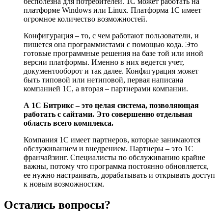
бесполезна для потребителей. 1С может работать на
платформе Windows или Linux. Платформа 1С имеет
огромное количество возможностей.
Конфигурация – то, с чем работают пользователи, и
пишется она программистами с помощью кода. Это
готовые программные решения на базе той или иной
версии платформы. Именно в них ведется учет,
документооборот и так далее. Конфигурация может
быть типовой или нетиповой, первая написана
компанией 1С, а вторая – партнерами компании.
А 1С Битрикс – это целая система, позволяющая
работать с сайтами. Это совершенно отдельная
область всего комплекса.
Компания 1С имеет партнеров, которые занимаются
обслуживанием и внедрением. Партнеры – это 1С
франчайзинг. Специалисты по обслуживанию крайне
важны, потому что программа постоянно обновляется,
ее нужно настраивать, дорабатывать и открывать доступ
к новым возможностям.
Остались вопросы?