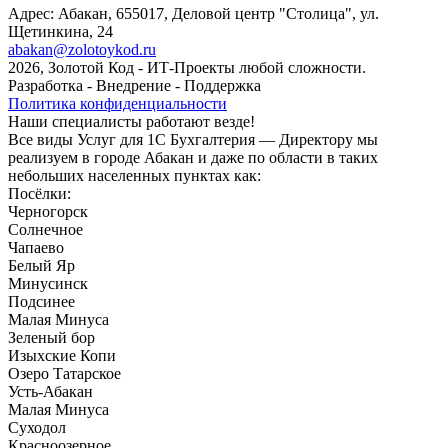
Адрес: Абакан, 655017, Деловой центр "Столица", ул.
Щетинкина, 24
abakan@zolotoykod.ru
2026, Золотой Код
- ИТ-Проекты любой сложности.
Разработка - Внедрение - Поддержка
Политика конфиденциальности
Наши специалисты работают везде!
Все виды Услуг для 1С Бухгалтерия — Директору мы
реализуем в городе Абакан и даже по области в таких
небольших населенных пунктах как:
Посёлки:
Черногорск
Солнечное
Чапаево
Белый Яр
Минусинск
Подсинее
Малая Минуса
Зеленый бор
Изыхские Копи
Озеро Татарское
Усть-Абакан
Малая Минуса
Суходол
Красноозерное