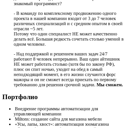
знакомый программист?
- В команду по комплексному продвижению одного
проекта в нашей компании входит от 3 до 7 человек
различных специализаций и с средним опытом в своей
отрасли ~5 лет.
Потому что один специалист НЕ может качественно
делать всё. Большая редкость сочетать столько умений в
одном человеке.
- Над поддержкой и решением ваших задач 24/7
работают 8 человек непрерывно. Ваш один айтишник
НЕ может работать столько (хотя бы по закону РФ),
плюс он спит ночью, уходит на обед в самый
неподходящий момент, в его жизни случаются форс
мажоры и он не сможет всегда приехать по первому
требованию для решения срочной задачи.
Мы сможем.
Портфолио
Внедрение программы автоматизации для
управляющей компании
Miltons: создание сайта для магазина мебели
«Усы, лапы, хвост»: автоматизация зоомагазина