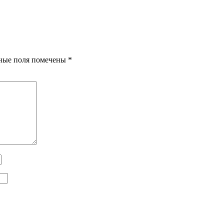
ные поля помечены
*