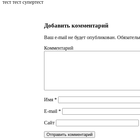
тест тест супертест
Добавить комментарий
Ваш e-mail не будет опубликован.
Обязатель
Комментарий
Имя
*
E-mail
*
Сайт